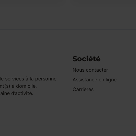
Société
Nous contacter
e services à la personne
Assistance en ligne
nt(s) à domicile.
Carrières
ine d’activité.