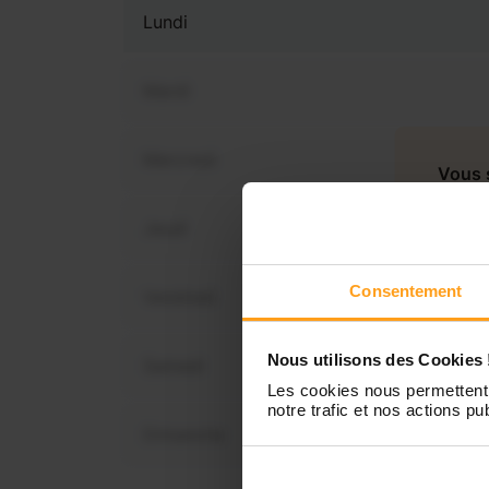
Lundi
Mardi
Mercredi
Vous 
disp
Jeudi
Consentement
Vendredi
Nous utilisons des Cookies 
Samedi
Les cookies nous permettent 
notre trafic et nos actions pub
Dimanche