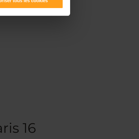
riser tous les cookies
ris 16