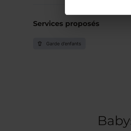
Services proposés
Garde d’enfants
Babys