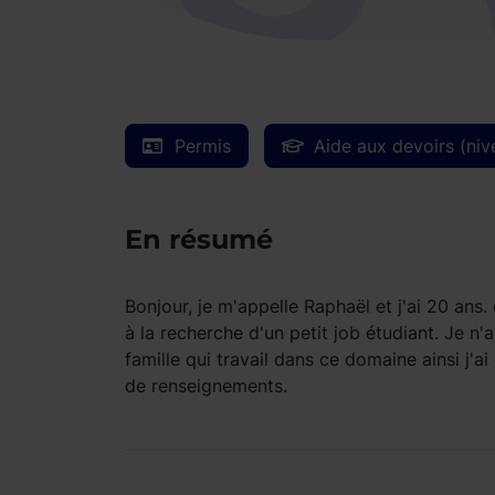
Permis
Aide aux devoirs (niv
En résumé
Bonjour, je m'appelle Raphaël et j'ai 20 ans
à la recherche d'un petit job étudiant. Je n'
famille qui travail dans ce domaine ainsi j'
de renseignements.