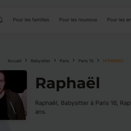
Pour les familles
Pour les nounous
Pour les en
Accueil
Babysitter
Paris
Paris 16
N°949582
Raphaël
Raphaël, Babysitter à Paris 16, Ra
ans.