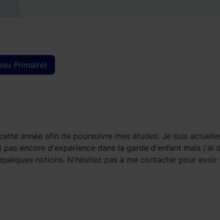
eau Primaire)
. cette année afin de poursuivre mes études. Je suis actuell
ai pas encore d'expérience dans la garde d'enfant mais j'ai d
ai quelques notions. N'hésitez pas à me contacter pour avoir 