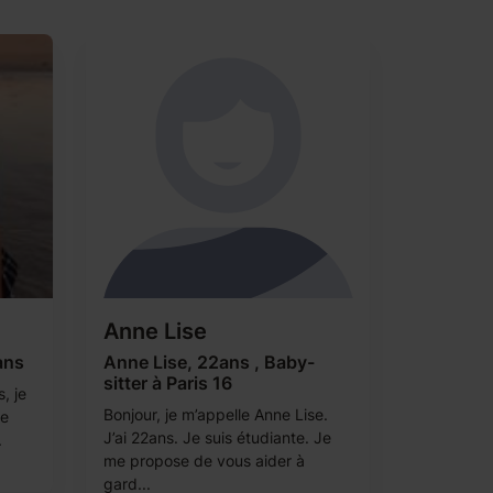
Anne Lise
ans
Anne Lise, 22ans , Baby-
sitter à Paris 16
, je
Bonjour, je m’appelle Anne Lise.
me
J’ai 22ans. Je suis étudiante. Je
.
me propose de vous aider à
gard...