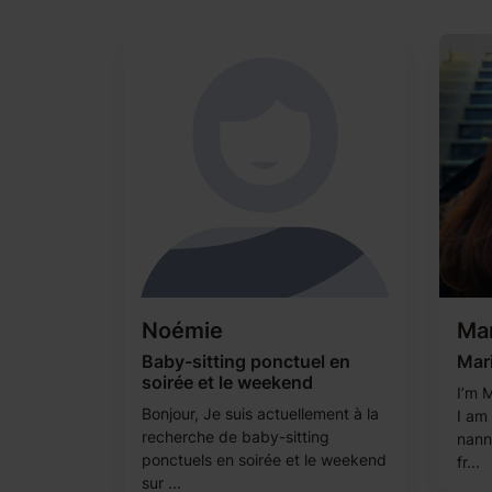
Noémie
Mar
Baby-sitting ponctuel en
Mar
soirée et le weekend
I’m M
Bonjour, Je suis actuellement à la
I am 
recherche de baby-sitting
nann
ponctuels en soirée et le weekend
fr...
sur ...