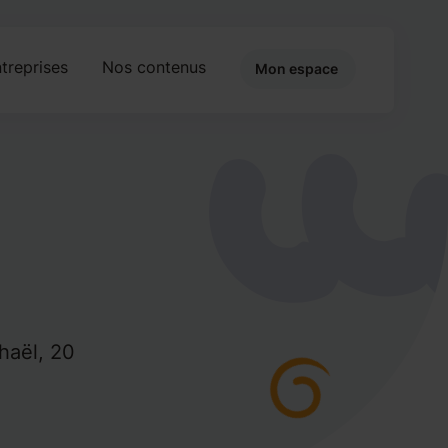
treprises
Nos contenus
Mon espace
phaël, 20