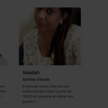
Naailah
Sorties d’école
ans
Employée active cherche une
 Val-
sortie d’école à faire à partir de
...
18h00 en semaine et même des
gardes l...