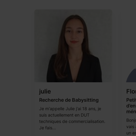
julie
Flo
Recherche de Babysitting
Peti
d’en
Je m'appelle Julie j'ai 18 ans, je
mén
suis actuellement en DUT
Bonjo
techniques de commercialisation.
vais 
Je fais...
un e