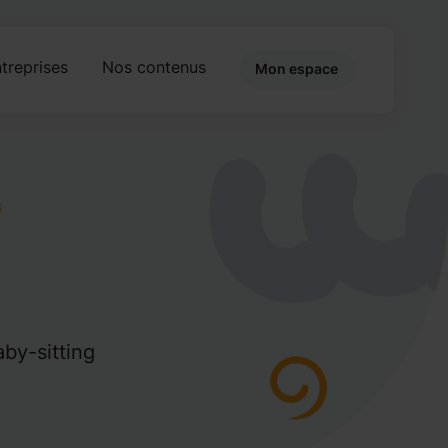
treprises
Nos contenus
Mon espace
6
by-sitting