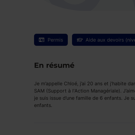
Permis
Aide aux devoirs (niv
En résumé
Je m’appelle Chloé, j’ai 20 ans et j’habite 
SAM (Support à l'Action Managériale). J’aime
je suis issue d’une famille de 6 enfants. J
enfants.