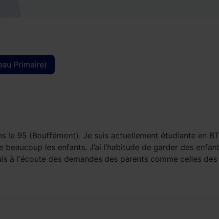
eau Primaire)
dans le 95 (Bouffémont). Je suis actuellement étudiante en B
 beaucoup les enfants. J’ai l’habitude de garder des enfant
e suis à l'écoute des demandes des parents comme celles des