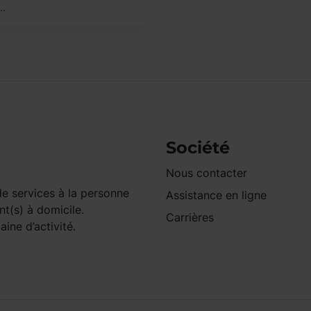
..
Société
Nous contacter
e services à la personne
Assistance en ligne
nt(s) à domicile.
Carrières
ine d’activité.