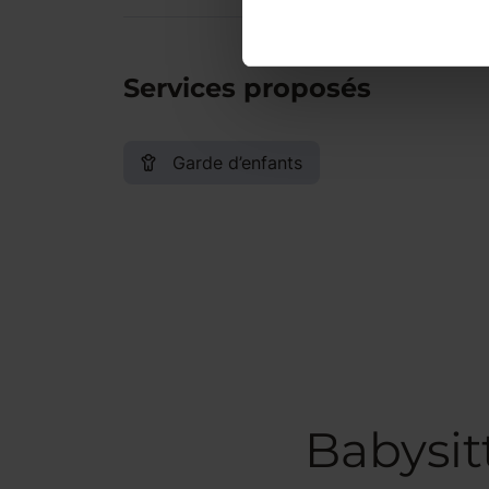
Services proposés
Garde d’enfants
Babysit