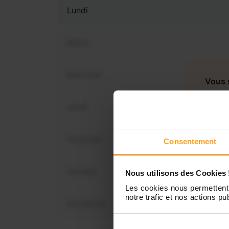
Lundi
Mardi
Mercredi
Vous 
dis
Jeudi
Vendredi
Consentement
Samedi
Nous utilisons des Cookies 
Les cookies nous permettent 
notre trafic et nos actions pub
Dimanche