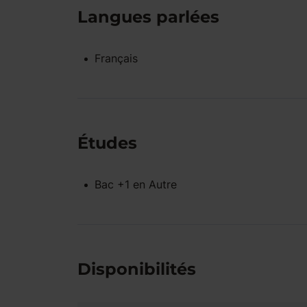
Langues parlées
Français
Études
Bac +1
en
Autre
Disponibilités