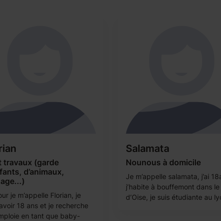
rian
Salamata
t travaux (garde
Nounous à domicile
fants, d’animaux,
Je m’appelle salamata, j’ai 18
age...)
j’habite à bouffemont dans le
ur je m’appelle Florian, je
d’Oise, je suis étudiante au lyc
avoir 18 ans et je recherche
mploie en tant que baby-