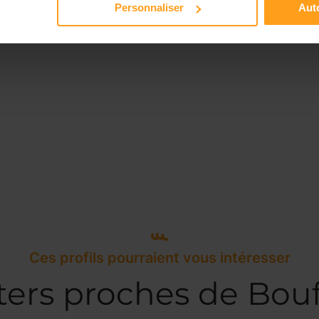
Personnaliser
Auto
Ces profils pourraient vous intéresser
ters proches de Bo