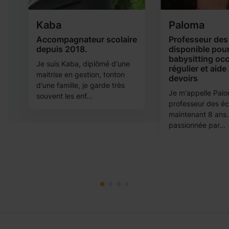
Kaba
Paloma
Accompagnateur scolaire
Professeur des
depuis 2018.
disponible pou
babysitting oc
Je suis Kaba, diplômé d'une
régulier et aide
maitrise en gestion, tonton
devoirs
d'une famille, je garde très
Je m'appelle Palom
souvent les enf...
professeur des éc
maintenant 8 ans.
passionnée par...