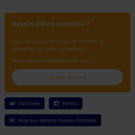
Besoin d’être conseillé ?
Vous n’avez pas le temps de chercher la
babysitter qui vous correspond ?
Nous nous en occupons pour vous !
Obtenir un devis
Diplômée
Permis
Aide aux devoirs (niveau Primaire)