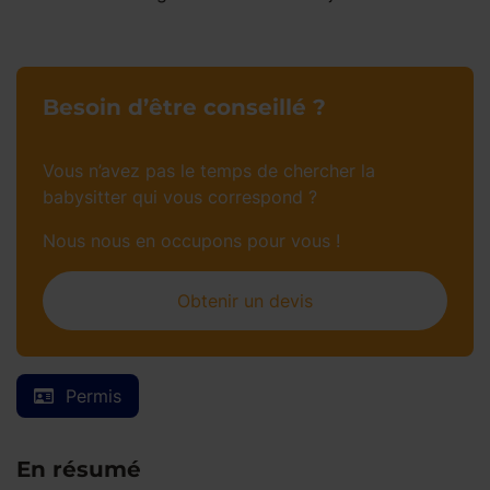
Besoin d’être conseillé ?
Vous n’avez pas le temps de chercher la
babysitter qui vous correspond ?
Nous nous en occupons pour vous !
Obtenir un devis
Permis
En résumé