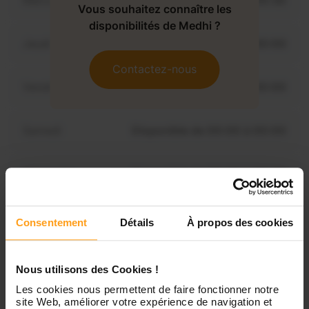
Mercredi
Disponible de 00:00 à 00:30
Vous souhaitez connaître les
disponibilités de Medhi ?
Jeudi
Disponible de 00:00 à 00:00
Contactez-nous
Vendredi
Disponible de 00:00 à 00:00
Samedi
Disponible de 00:00 à 00:00
Dimanche
Disponible de 00:00 à 00:00
Consentement
Détails
À propos des cookies
Services proposés
Nous utilisons des Cookies !
Garde d’enfants
Les cookies nous permettent de faire fonctionner notre
site Web, améliorer votre expérience de navigation et