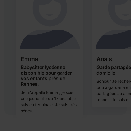
Emma
Anais
Babysitter lycéenne
Garde partagée
.
disponible pour garder
domicile
vos enfants près de
n
Bonjour Je recher
Rennes.
bou à garder a e
Je m'appelle Emma , je suis
partagées au alen
une jeune fille de 17 ans et je
rennes. Je suis d..
suis en terminale. Je suis très
sérieu...