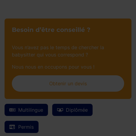
Besoin d’être conseillé ?
Vous n’avez pas le temps de chercher la
babysitter qui vous correspond ?
Nous nous en occupons pour vous !
Obtenir un devis
Multilingue
Diplômée
Permis