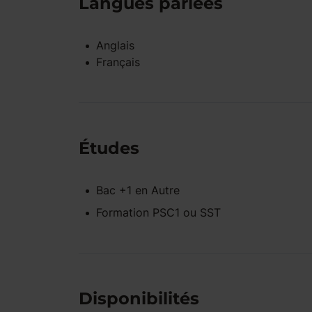
Langues parlées
Anglais
Français
Études
Bac +1
en
Autre
Formation PSC1 ou SST
Disponibilités