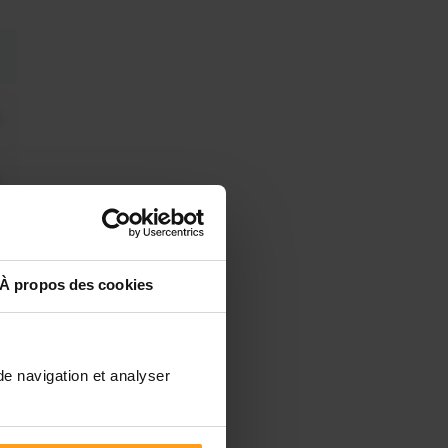
À propos des cookies
de navigation et analyser