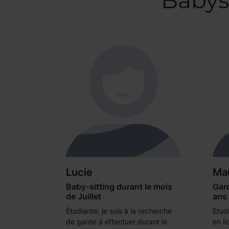
Babys
Lucie
Ma
Baby-sitting durant le mois
Gard
de Juillet
ans
Étudiante, je suis à la recherche
Etud
de garde à effectuer durant le
en li