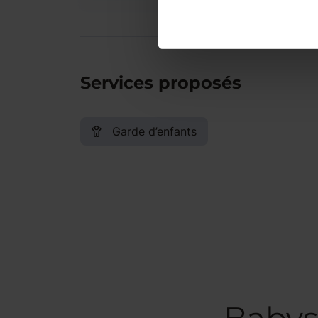
Services proposés
Garde d’enfants