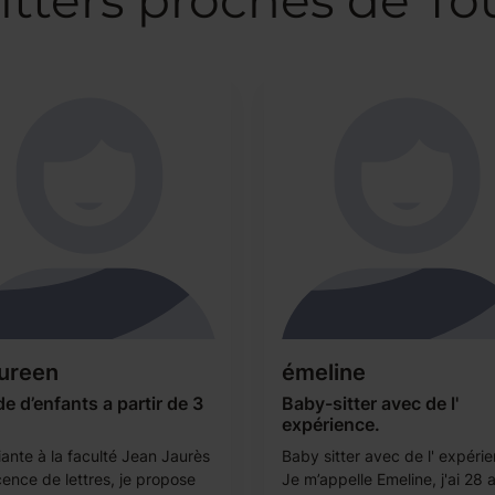
itters proches de To
ureen
émeline
e d’enfants a partir de 3
Baby-sitter avec de l'
expérience.
iante à la faculté Jean Jaurès
Baby sitter avec de l' expéri
cence de lettres, je propose
Je m’appelle Emeline, j'ai 28 