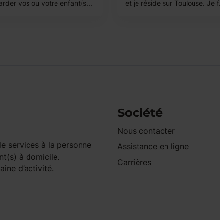
arder vos ou votre enfant(s...
et je réside sur Toulouse. Je f.
Société
Nous contacter
e services à la personne
Assistance en ligne
nt(s) à domicile.
Carrières
ine d’activité.