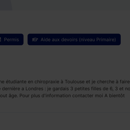
Permis
Aide aux devoirs (niveau Primaire)
ne étudiante en chiropraxie à Toulouse et je cherche à faire
 dernière a Londres : je gardais 3 petites filles de 6, 3 et 
e tout âge. Pour plus d'information contacter moi A bientôt