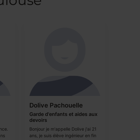
ulouse
Dolive Pachouelle
Garde d'enfants et aides aux
devoirs
ence.
Bonjour je m'appelle Dolive j'ai 21
ans
ans, je suis élève ingénieur en fin