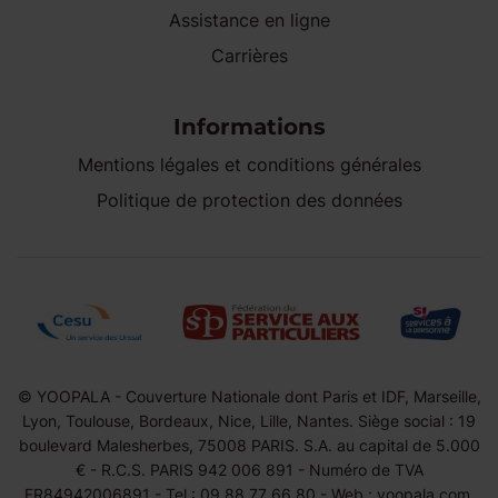
Assistance en ligne
Carrières
Informations
Mentions légales et conditions générales
Politique de protection des données
© YOOPALA - Couverture Nationale dont Paris et IDF, Marseille,
Lyon, Toulouse, Bordeaux, Nice, Lille, Nantes. Siège social : 19
boulevard Malesherbes, 75008 PARIS. S.A. au capital de 5.000
€ - R.C.S. PARIS 942 006 891 - Numéro de TVA
FR84942006891 - Tel : 09 88 77 66 80 - Web : yoopala.com.