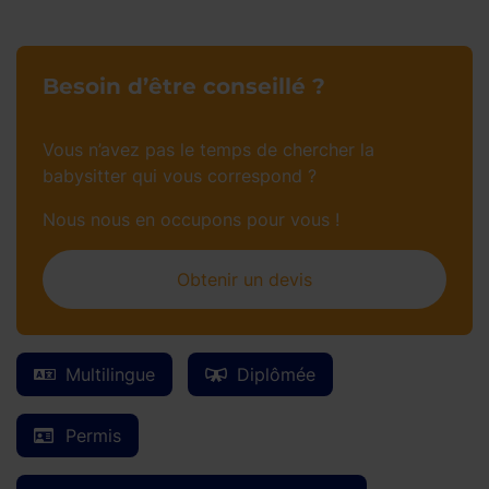
Besoin d’être conseillé ?
Vous n’avez pas le temps de chercher la
babysitter qui vous correspond ?
Nous nous en occupons pour vous !
Obtenir un devis
Multilingue
Diplômée
Permis