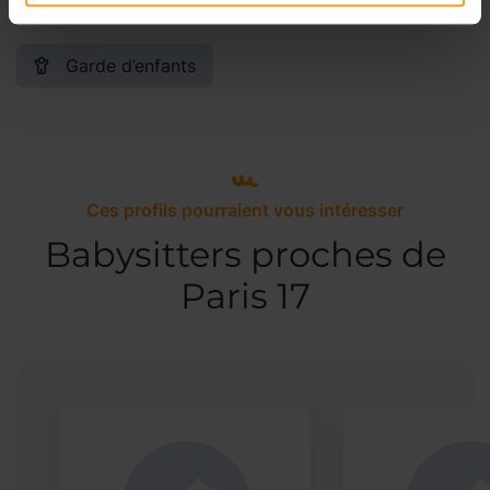
Garde d’enfants
Ces profils pourraient vous intéresser
Babysitters proches de
Paris 17