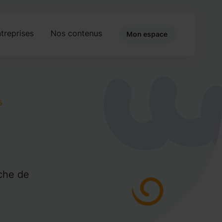
treprises
Nos contenus
Mon espace
5
che de