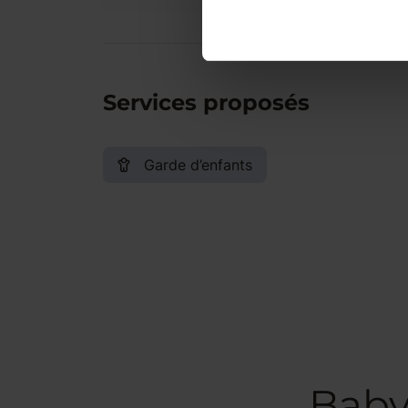
Services proposés
Garde d’enfants
Baby