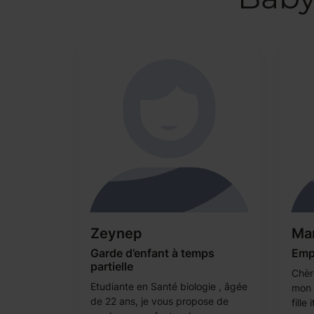
Zeynep
Mar
Garde d’enfant à temps
Empl
partielle
Chèr
Etudiante en Santé biologie , âgée
mon 
de 22 ans, je vous propose de
fille