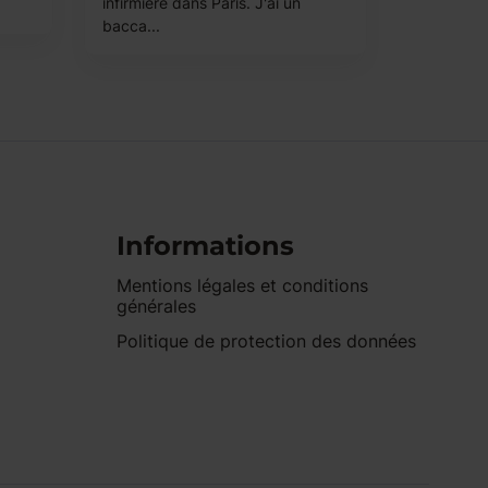
infirmière dans Paris. J'ai un
bacca...
Informations
Mentions légales et conditions
générales
Politique de protection des données