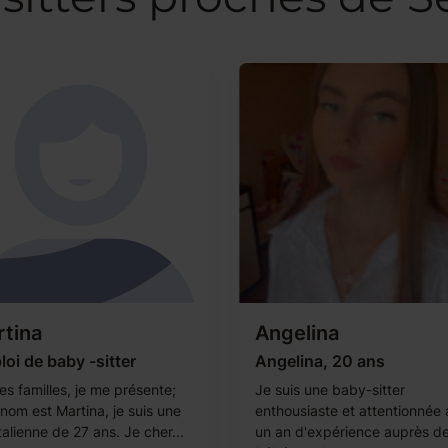
tina
Angelina
oi de baby -sitter
Angelina, 20 ans
es familles, je me présente;
Je suis une baby-sitter
nom est Martina, je suis une
enthousiaste et attentionnée
 italienne de 27 ans. Je cher...
un an d'expérience auprès d