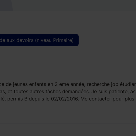
de aux devoirs (niveau Primaire)
ice de jeunes enfants en 2 eme année, recherche job étudian
as, et toutes autres tâches demandées. Je suis patiente, as
lé, permis B depuis le 02/02/2016. Me contacter pour plus