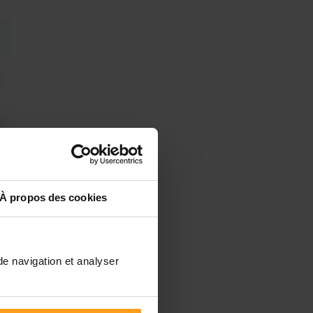
À propos des cookies
de navigation et analyser