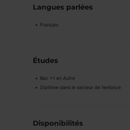
Langues parlées
Français
Études
Bac +1
en
Autre
Diplôme dans le secteur de l’enfance
Disponibilités