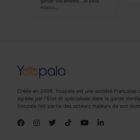
garder vos enfants . Je peux
m’occu...
Créée en 2009, Yoopala est une société Française d
agréée par l'État et spécialisée dans la garde d’enfa
Yoopala fait partie des acteurs majeurs de son doma