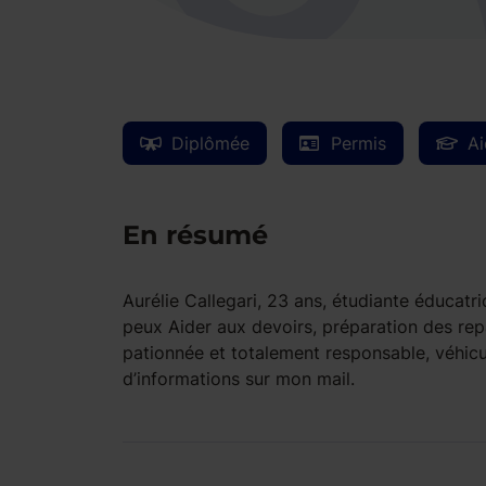
Diplômée
Permis
Ai
En résumé
Aurélie Callegari, 23 ans, étudiante éducatr
peux Aider aux devoirs, préparation des rep
pationnée et totalement responsable, véhicu
d’informations sur mon mail.