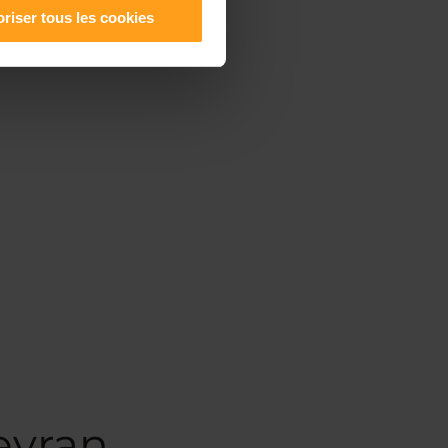
riser tous les cookies
evran