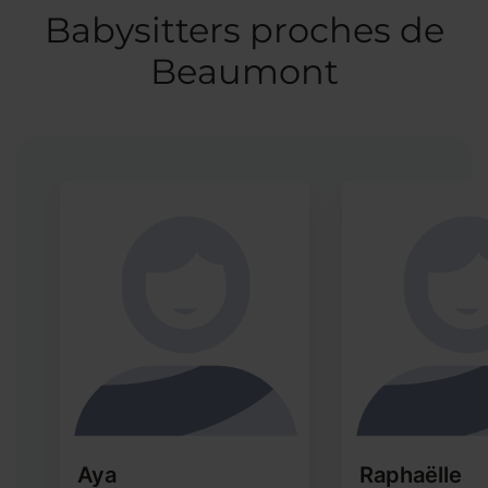
Babysitters proches de
Beaumont
Aya
Raphaëlle