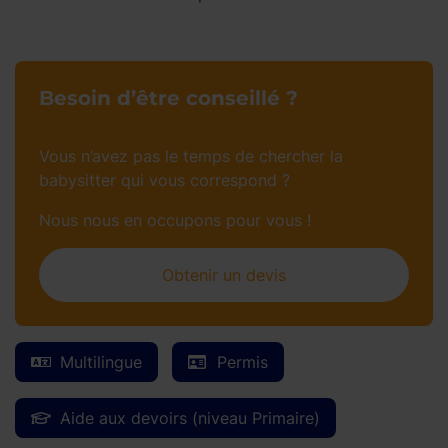
Besoin d’être conseillé ?
Vous n’avez pas le temps de chercher la
babysitter qui vous correspond ?
Nous nous en occupons pour vous !
Obtenir un devis
Multilingue
Permis
Aide aux devoirs (niveau Primaire)