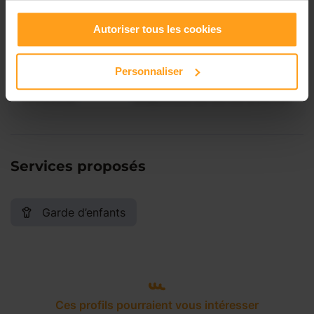
Vendredi
Disponible de 00:00 à 00:00
Autoriser tous les cookies
Samedi
Disponible de 00:00 à 00:00
Personnaliser
Dimanche
Disponible de 00:00 à 00:00
Services proposés
Garde d’enfants
Ces profils pourraient vous intéresser