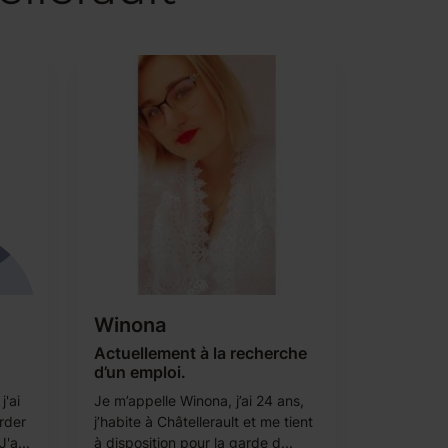
Winona
Actuellement à la recherche
d’un emploi.
j'ai
Je m’appelle Winona, j’ai 24 ans,
rder
j’habite à Châtellerault et me tient
'a...
à disposition pour la garde d...