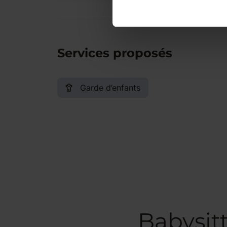
Services proposés
Garde d’enfants
Babysit