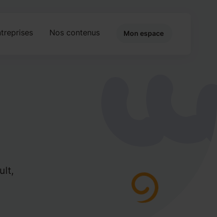
treprises
Nos contenus
Mon espace
ult,