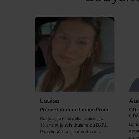
Louise
Au
Présentation de Louise Prum
Offr
Chât
Bonjour, je m’appelle Louise , j’ai
Bonjo
18 ans et je suis titulaire du BAFA.
actu
Passionnée par le monde de...
un pe