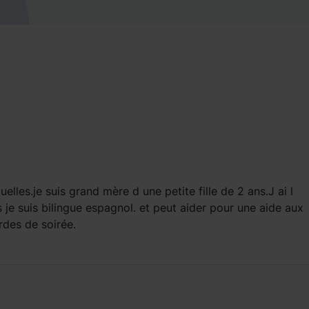
les.je suis grand mère d une petite fille de 2 ans.J ai l
es je suis bilingue espagnol. et peut aider pour une aide aux
rdes de soirée.