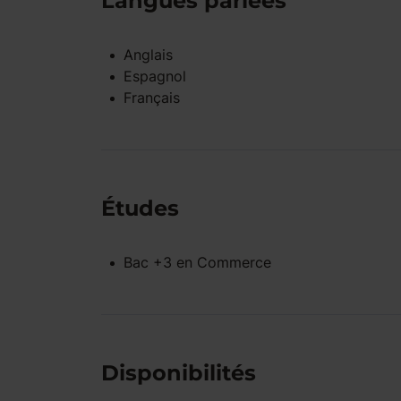
Langues parlées
Anglais
Espagnol
Français
Études
Bac +3
en
Commerce
Disponibilités