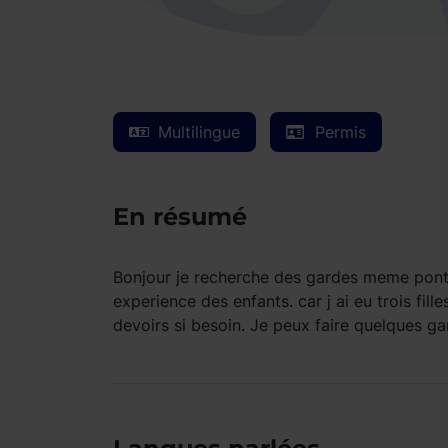
Multilingue
Permis
En résumé
Bonjour je recherche des gardes meme pontuel
experience des enfants. car j ai eu trois fill
devoirs si besoin. Je peux faire quelques ga