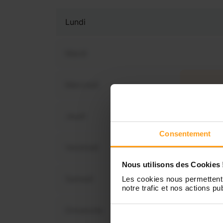
Lundi
Mardi
Mercredi
Vous 
dispo
Jeudi
Consentement
Vendredi
Nous utilisons des Cookies 
Samedi
Les cookies nous permettent 
notre trafic et nos actions pub
Dimanche