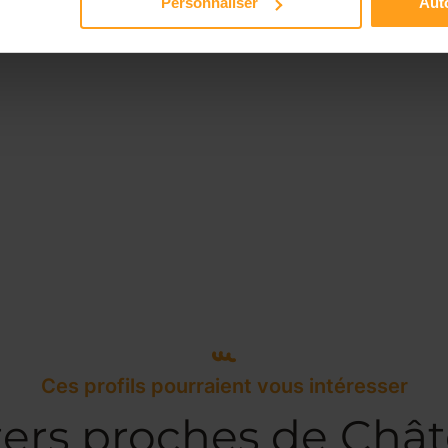
Personnaliser
Auto
Ces profils pourraient vous intéresser
ters proches de Châte