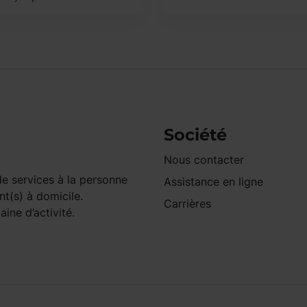
Société
Nous contacter
e services à la personne
Assistance en ligne
nt(s) à domicile.
Carrières
ine d’activité.