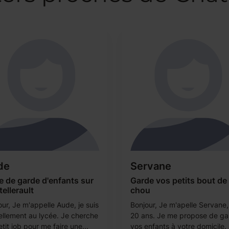
de
Servane
e de garde d'enfants sur
Garde vos petits bout de
ellerault
chou
ur, Je m'appelle Aude, je suis
Bonjour, Je m'apelle Servane, 
ellement au lycée. Je cherche
20 ans. Je me propose de ga
tit job pour me faire une...
vos enfants à votre domicile. J