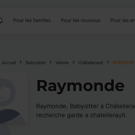
Pour les familles
Pour les nounous
Pour les en
Accueil
Babysitter
Vienne
Châtellerault
N°955978
Raymonde
Raymonde, Babysitter à Châtellera
recherche garde a chatellerault.