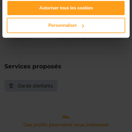
Vendredi
Disponible de 00:00 à 00:00
Autoriser tous les cookies
Samedi
Disponible de 00:00 à 00:00
Personnaliser
Dimanche
Disponible de 00:00 à 00:00
Services proposés
Garde d’enfants
Ces profils pourraient vous intéresser