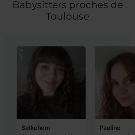
Babysitters proches de
Toulouse
Selkehem
Pauline