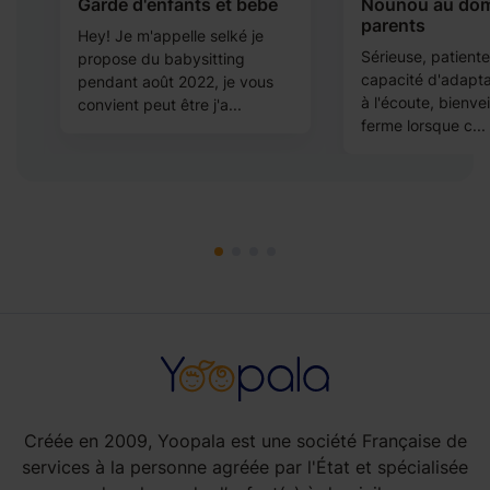
s
Garde d'enfants et bebe
Nounou au domi
parents
Hey! Je m'appelle selké je
Sérieuse, patient
propose du babysitting
capacité d'adapta
pendant août 2022, je vous
à l'écoute, bienvei
convient peut être j'a...
ferme lorsque c...
Créée en 2009, Yoopala est une société Française de
services à la personne agréée par l'État et spécialisée