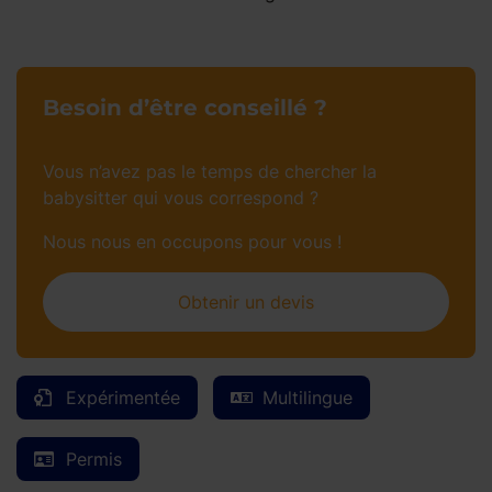
Besoin d’être conseillé ?
Vous n’avez pas le temps de chercher la
babysitter qui vous correspond ?
Nous nous en occupons pour vous !
Obtenir un devis
Expérimentée
Multilingue
Permis