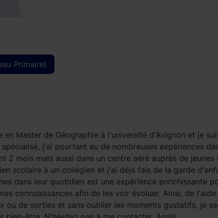
eau Primaire)
e en Master de Géographie à l'université d'Avignon et je suis
spécialisé, j'ai pourtant eu de nombreuses expériences dan
ant 2 mois mais aussi dans un centre aéré auprès de jeunes 
en scolaire à un collégien et j'ai déja fais de la garde d'enf
nes dans leur quotidien est une expérience enrichissante p
es connsaissances afin de les voir évoluer. Ainsi, de l'aide
x ou de sorties et sans oublier les moments gustatifs, je sa
 bien-être. N'hésitez pas à me contacter. Anaïs.