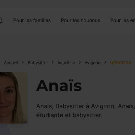
Pour les familles
Pour les nounous
Pour les en
Accueil
Babysitter
Vaucluse
Avignon
N°959204
Anaïs
Anaïs, Babysitter à Avignon, Anaïs,
étudiante et babysitter.