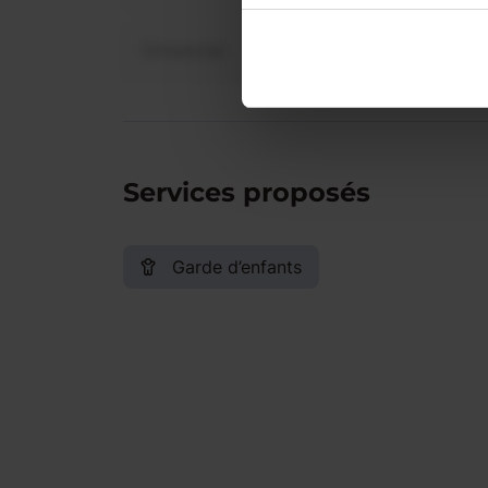
Dimanche
Services proposés
Garde d’enfants