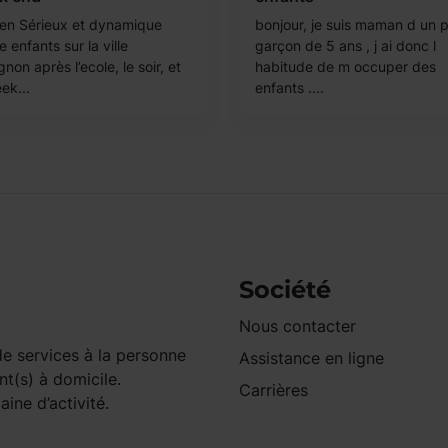
en Sérieux et dynamique
bonjour, je suis maman d un p
 enfants sur la ville
garçon de 5 ans , j ai donc l
gnon après l’ecole, le soir, et
habitude de m occuper des
ek...
enfants ....
Société
Nous contacter
e services à la personne
Assistance en ligne
nt(s) à domicile.
Carrières
ine d’activité.