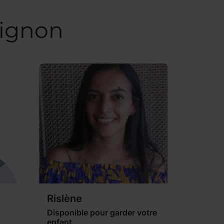
vignon
Rislène
Disponible pour garder votre
enfant