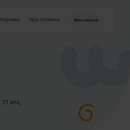
treprises
Nos contenus
Mon espace
 21 ans,