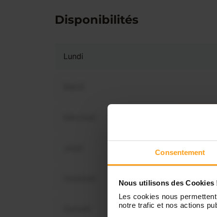
Disponibilités
Lundi
Mardi
Mercredi
Vous 
dis
Jeudi
Consentement
Vendredi
Nous utilisons des Cookies 
Les cookies nous permettent 
notre trafic et nos actions pub
Samedi