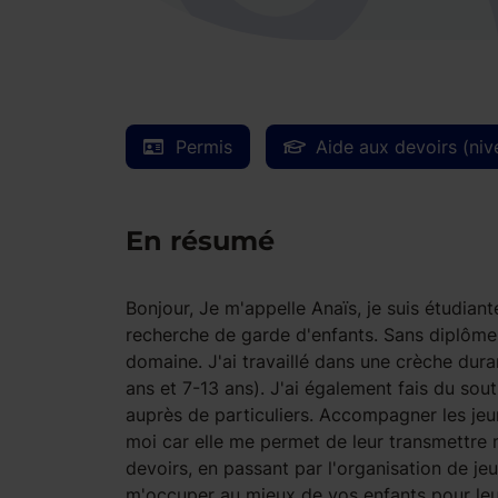
Permis
Aide aux devoirs (niv
En résumé
Bonjour, Je m'appelle Anaïs, je suis étudiant
recherche de garde d'enfants. Sans diplôme 
domaine. J'ai travaillé dans une crèche dur
ans et 7-13 ans). J'ai également fais du souti
auprès de particuliers. Accompagner les jeu
moi car elle me permet de leur transmettre m
devoirs, en passant par l'organisation de jeu
m'occuper au mieux de vos enfants pour leur