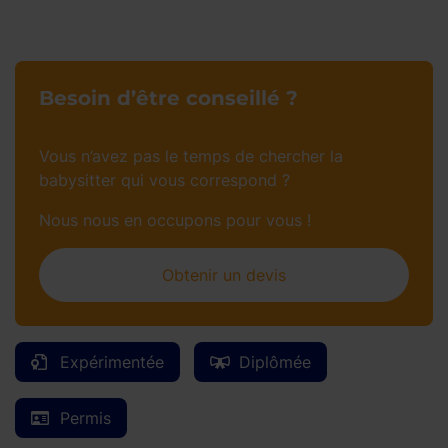
Besoin d’être conseillé ?
Vous n’avez pas le temps de chercher la
babysitter qui vous correspond ?
Nous nous en occupons pour vous !
Obtenir un devis
Expérimentée
Diplômée
Permis