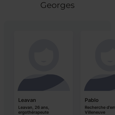
Georges
Leavan
Pablo
Leavan, 26 ans,
Recherche d'em
ergothérapeute
Villeneuve