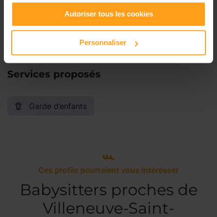
Autoriser tous les cookies
Dimanche
Disponible de 00:00 à 00:00
Personnaliser
Services proposés
Garde d’enfants
Ces profils pourraient vous intéresser
Babysitters proches de
Villeneuve-Saint-