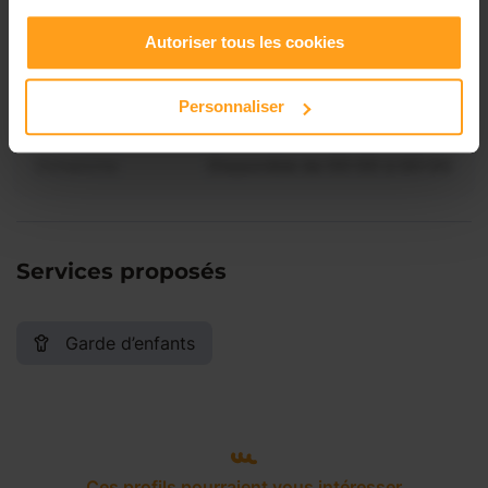
Vendredi
Disponible de 00:00 à 00:00
Autoriser tous les cookies
Samedi
Disponible de 00:00 à 00:00
Personnaliser
Dimanche
Disponible de 00:00 à 00:00
Services proposés
Garde d’enfants
Ces profils pourraient vous intéresser