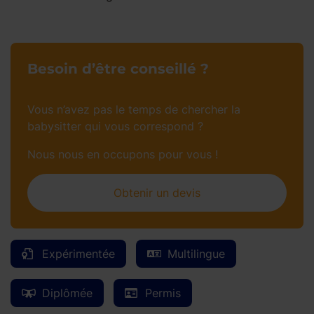
Besoin d’être conseillé ?
Vous n’avez pas le temps de chercher la
babysitter qui vous correspond ?
Nous nous en occupons pour vous !
Obtenir un devis
Expérimentée
Multilingue
Diplômée
Permis