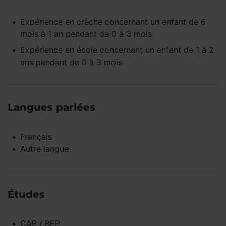
Expérience
en crèche
concernant un enfant
de 6
mois à 1 an
pendant
de 0 à 3 mois
Expérience
en école
concernant un enfant
de 1 à 2
ans
pendant
de 0 à 3 mois
Langues parlées
Français
Autre langue
Études
CAP / BEP