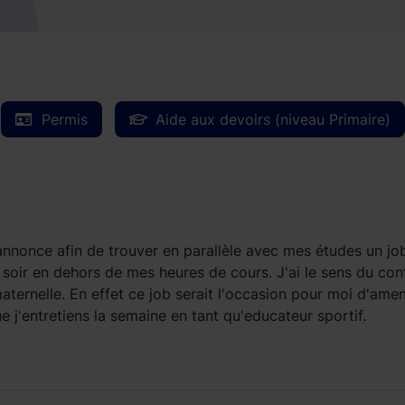
Permis
Aide aux devoirs (niveau Primaire)
nnonce afin de trouver en parallèle avec mes études un jo
 soir en dehors de mes heures de cours. J'ai le sens du con
ternelle. En effet ce job serait l'occasion pour moi d'ame
e j'entretiens la semaine en tant qu'educateur sportif.