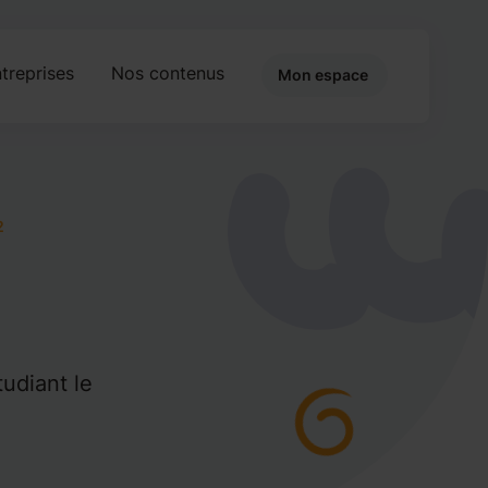
treprises
Nos contenus
Mon espace
2
udiant le