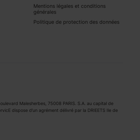
Mentions légales et conditions
générales
Politique de protection des données
 boulevard Malesherbes, 75008 PARIS. S.A. au capital de
icE dispose d’un agrément délivré par la DRIEETS Ile de