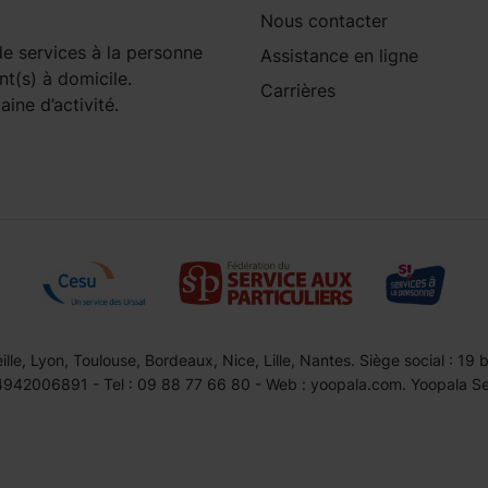
Nous contacter
e services à la personne
Assistance en ligne
nt(s) à domicile.
Carrières
ine d’activité.
le, Lyon, Toulouse, Bordeaux, Nice, Lille, Nantes. Siège social : 19
42006891 - Tel : 09 88 77 66 80 - Web : yoopala.com. Yoopala Serv