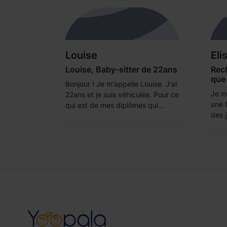
Louise
Eli
Louise, Baby-sitter de 22ans
Rech
que 
Bonjour ! Je m'appelle Louise. J'ai
Je m’
22ans et je suis véhiculée. Pour ce
une 
qui est de mes diplômes qui...
des j