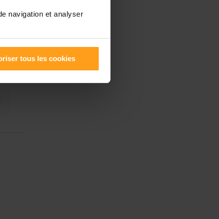
de navigation et analyser
riser tous les cookies