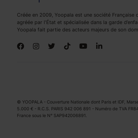
Créée en 2009, Yoopala est une société Française d
agréée par l'État et spécialisée dans la garde d’enfa
Yoopala fait partie des acteurs majeurs de son doma
© YOOPALA - Couverture Nationale dont Paris et IDF, Marseil
5.000 € - R.C.S. PARIS 942 006 891 - Numéro de TVA FR849
France sous le N° SAP942006891.