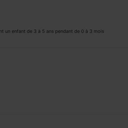
t un enfant
de 3 à 5 ans
pendant
de 0 à 3 mois