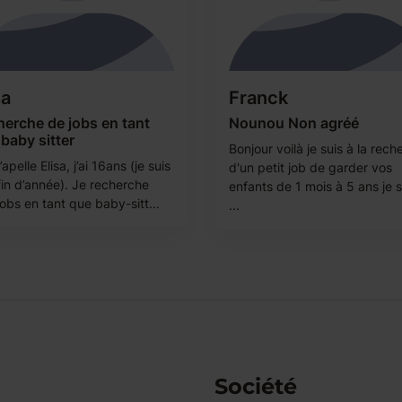
sa
Franck
erche de jobs en tant
Nounou Non agréé
baby sitter
Bonjour voilà je suis à la rech
apelle Elisa, j’ai 16ans (je suis
d'un petit job de garder vos
fin d’année). Je recherche
enfants de 1 mois à 5 ans je s
obs en tant que baby-sitt...
...
Société