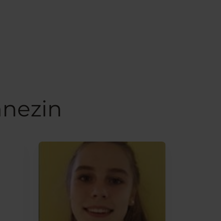
nnezin