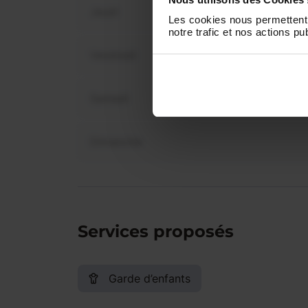
Jeudi
Les cookies nous permettent 
notre trafic et nos actions pub
Vendredi
Samedi
Dimanche
Services proposés
Garde d’enfants