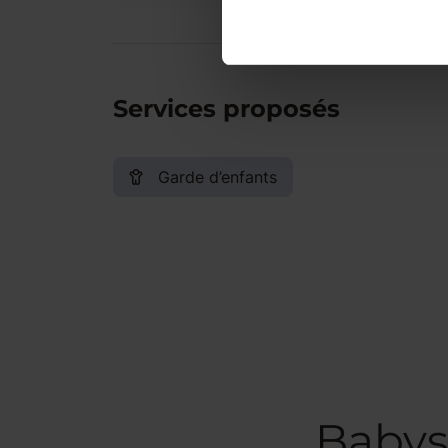
Services proposés
Garde d’enfants
Babys