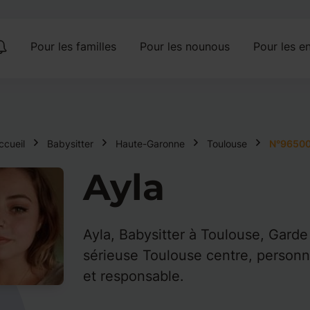
Pour les familles
Pour les nounous
Pour les en
ccueil
Babysitter
Haute-Garonne
Toulouse
N°9650
Ayla
Ayla, Babysitter à Toulouse, Garde
sérieuse Toulouse centre, personn
et responsable.