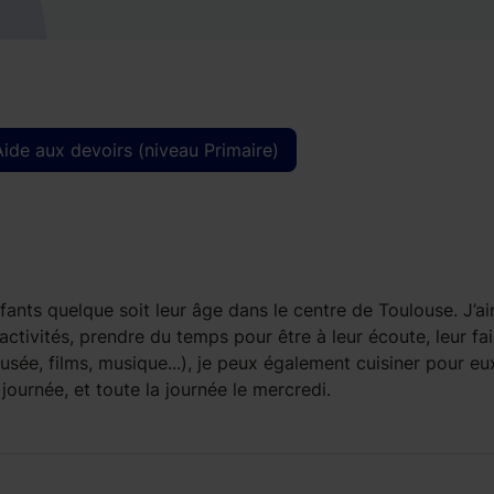
Aide aux devoirs (niveau Primaire)
nts quelque soit leur âge dans le centre de Toulouse. J’a
ctivités, prendre du temps pour être à leur écoute, leur fai
sée, films, musique...), je peux également cuisiner pour eux
journée, et toute la journée le mercredi.