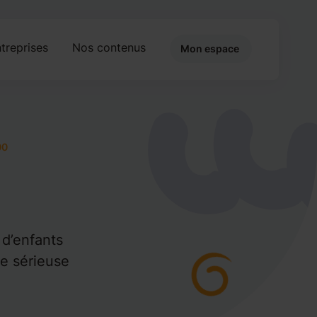
treprises
Nos contenus
Mon espace
00
 d’enfants
e sérieuse