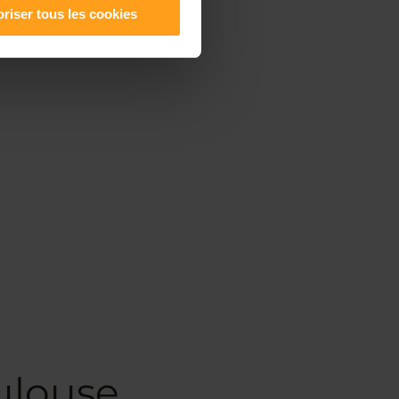
riser tous les cookies
ulouse