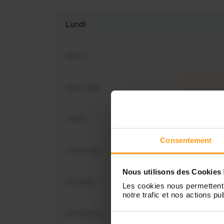
Lundi
Mardi
Mercredi
Vous 
dis
Jeudi
Consentement
Vendredi
Nous utilisons des Cookies 
Samedi
Les cookies nous permettent 
notre trafic et nos actions pub
Dimanche