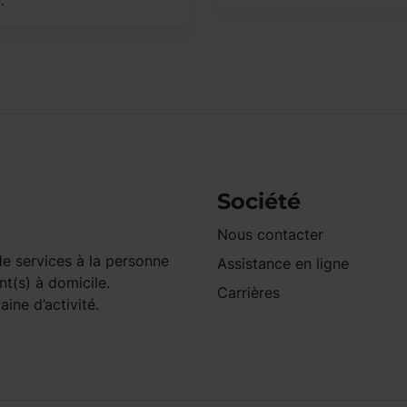
.
Société
Nous contacter
e services à la personne
Assistance en ligne
nt(s) à domicile.
Carrières
ine d’activité.