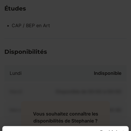
Études
CAP / BEP
en
Art
Disponibilités
Lundi
Indisponible
Mardi
Disponible de 00:00 à 00:00
Mercredi
Disponible de 00:00 à 00:30
Vous souhaitez connaître les
disponibilités de Stephanie ?
Jeudi
Disponible de 00:00 à 00:00