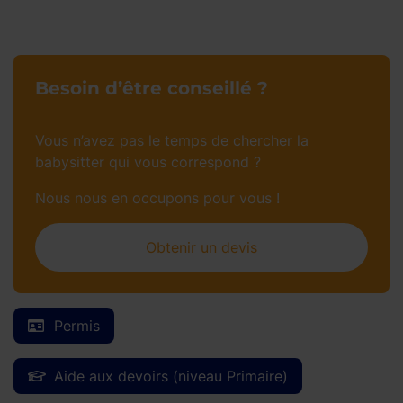
Besoin d’être conseillé ?
Vous n’avez pas le temps de chercher la
babysitter qui vous correspond ?
Nous nous en occupons pour vous !
Obtenir un devis
Permis
Aide aux devoirs (niveau Primaire)