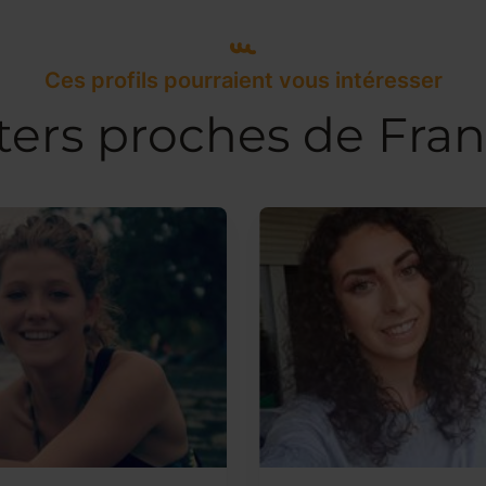
Ces profils pourraient vous intéresser
ters proches de Fran