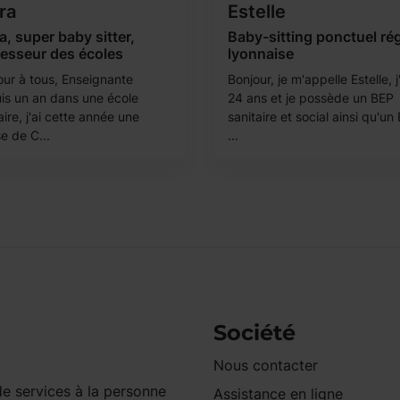
ra
Estelle
a, super baby sitter,
Baby-sitting ponctuel ré
fesseur des écoles
lyonnaise
our à tous, Enseignante
Bonjour, je m'appelle Estelle, j
is un an dans une école
24 ans et je possède un BEP
ire, j'ai cette année une
sanitaire et social ainsi qu'un
e de C...
...
Société
Nous contacter
e services à la personne
Assistance en ligne