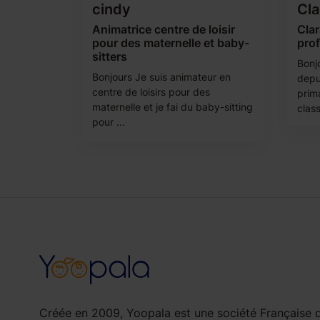
cindy
Cla
Animatrice centre de loisir
Clar
pour des maternelle et baby-
pro
sitters
Bonj
Bonjours Je suis animateur en
depu
centre de loisirs pour des
prima
maternelle et je fai du baby-sitting
class
pour ...
Créée en 2009, Yoopala est une société Française d