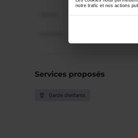
notre trafic et nos actions pub
Samedi
Dimanche
Services proposés
Garde d’enfants