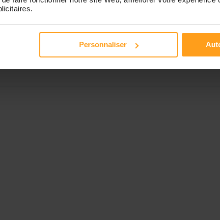
licitaires.
Disponible de 00:00 à 00:00
Personnaliser
Auto
Disponible de 00:00 à 00:00