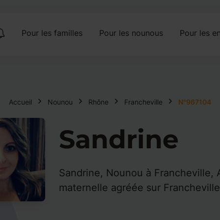
Pour les familles
Pour les nounous
Pour les en
Accueil
Nounou
Rhône
Francheville
N°967104
Sandrine
Sandrine, Nounou à Francheville, 
maternelle agréée sur Francheville 