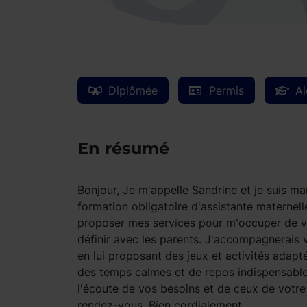
Diplômée
Permis
Ai
En résumé
Bonjour, Je m'appelle Sandrine et je suis m
formation obligatoire d'assistante maternell
proposer mes services pour m'occuper de vot
définir avec les parents. J'accompagnerais
en lui proposant des jeux et activités ada
des temps calmes et de repos indispensables 
l'écoute de vos besoins et de ceux de votre
rendez-vous. Bien cordialement.