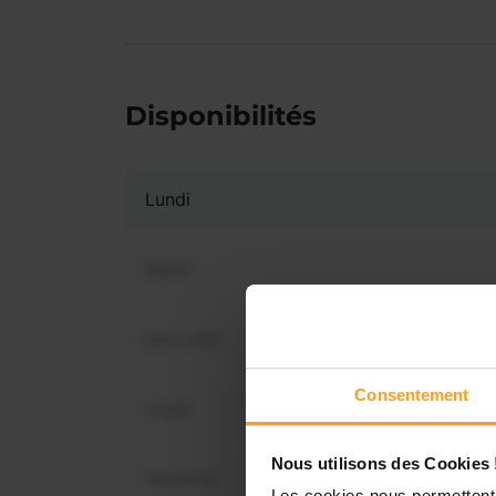
Disponibilités
Lundi
Mardi
Mercredi
Vous 
dispo
Consentement
Jeudi
Nous utilisons des Cookies 
Vendredi
Les cookies nous permettent 