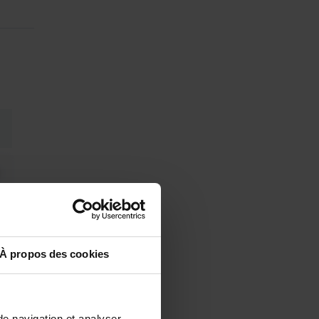
À propos des cookies
de navigation et analyser