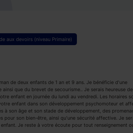
de aux devoirs (niveau Primaire)
aman de deux enfants de 1 an et 9 ans. Je bénéficie d'une
e ainsi que du brevet de secourisme.. Je serais heureuse d
re enfant en journée du lundi au vendredi. Les horaires s
 votre enfant dans son développement psychomoteur et affe
ptés à son âge et son stade de développement, des promena
pour son bien-être, ainsi qu'une sécurité affective. Je ser
 enfant. Je reste à votre écoute pour tout renseignement o