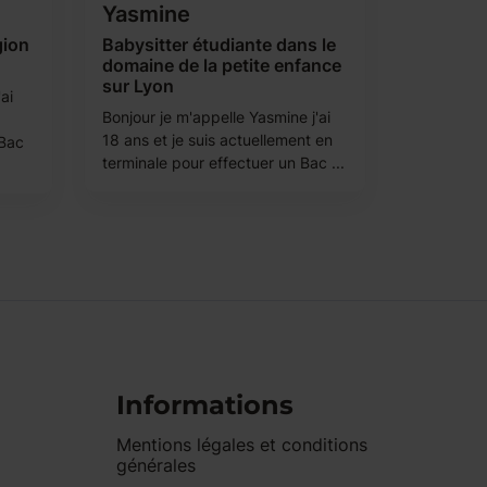
Yasmine
gion
Babysitter étudiante dans le
domaine de la petite enfance
sur Lyon
'ai
Bonjour je m'appelle Yasmine j'ai
18 ans et je suis actuellement en
 Bac
terminale pour effectuer un Bac ...
Informations
Mentions légales et conditions
générales