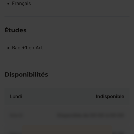
Français
Études
Bac +1
en
Art
Disponibilités
Lundi
Indisponible
Mardi
Disponible de 00:00 à 00:00