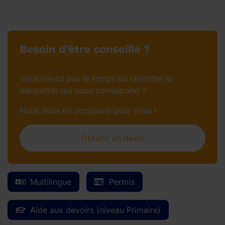
Besoin d’être conseillé ?
Vous n’avez pas le temps de chercher la
babysitter qui vous correspond ?
Nous nous en occupons pour vous !
Obtenir un devis
Multilingue
Permis
Aide aux devoirs (niveau Primaire)