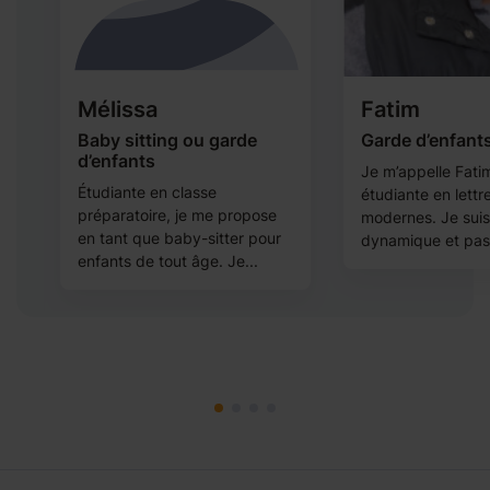
Mélissa
Fatim
Baby sitting ou garde
Garde d’enfant
d’enfants
Je m’appelle Fatim
Étudiante en classe
étudiante en lettr
préparatoire, je me propose
modernes. Je sui
en tant que baby-sitter pour
dynamique et pass
enfants de tout âge. Je...