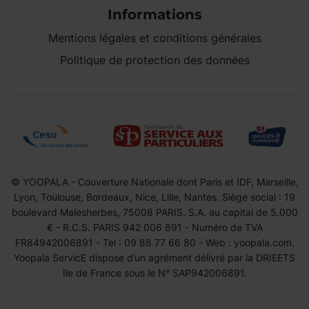
Informations
Mentions légales et conditions générales
Politique de protection des données
© YOOPALA - Couverture Nationale dont Paris et IDF, Marseille,
Lyon, Toulouse, Bordeaux, Nice, Lille, Nantes. Siège social : 19
boulevard Malesherbes, 75008 PARIS. S.A. au capital de 5.000
€ - R.C.S. PARIS 942 006 891 - Numéro de TVA
FR84942006891 - Tel : 09 88 77 66 80 - Web : yoopala.com.
Yoopala ServicE dispose d’un agrément délivré par la DRIEETS
Ile de France sous le N° SAP942006891.