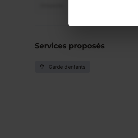
Dimanche
Services proposés
Garde d’enfants