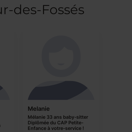
ur-des-Fossés
Melanie
Mélanie 33 ans baby-sitter
Diplômée du CAP Petite-
u
Enfance à votre-service !