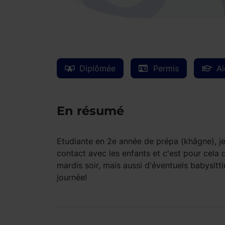
Diplômée
Permis
Ai
En résumé
Etudiante en 2e année de prépa (khâgne), j
contact avec les enfants et c'est pour cela q
mardis soir, mais aussi d'éventuels babysitt
journée!