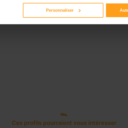
Disponible de 00:00 à 00:00
Personnaliser
Auto
Ces profils pourraient vous intéresser