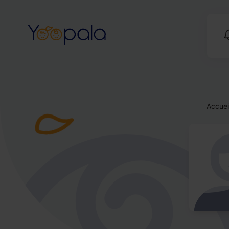
Accuei