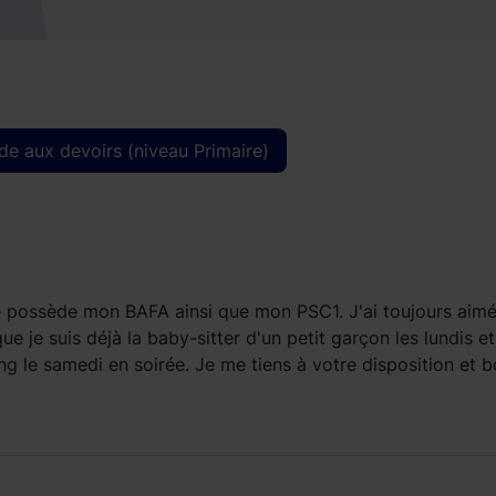
de aux devoirs (niveau Primaire)
e possède mon BAFA ainsi que mon PSC1. J'ai toujours aimé
ue je suis déjà la baby-sitter d'un petit garçon les lundis et
ing le samedi en soirée. Je me tiens à votre disposition et 