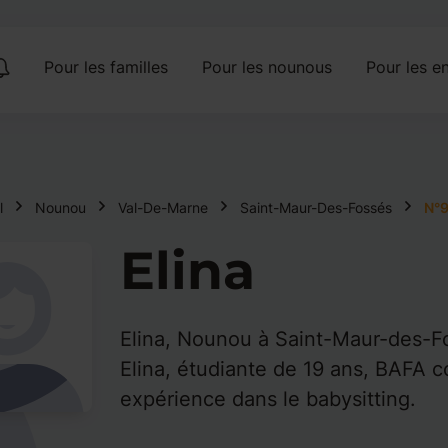
Pour les familles
Pour les nounous
Pour les en
l
Nounou
Val-De-Marne
Saint-Maur-Des-Fossés
N°
Elina
Elina, Nounou à Saint-Maur-des-F
Elina, étudiante de 19 ans, BAFA c
expérience dans le babysitting.