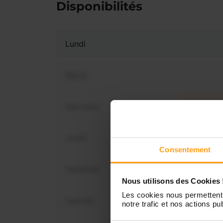
Disponibilités
Lundi
Mardi
Mercredi
Vous 
dis
Jeudi
Consentement
Vendredi
Nous utilisons des Cookies 
Les cookies nous permettent 
Samedi
notre trafic et nos actions pub