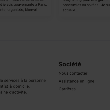
t je suis gouvernante à Paris.
ponctuelles ou soirées . Je su
nte, organisée, bienvei...
actuelle...
Société
Nous contacter
e services à la personne
Assistance en ligne
nt(s) à domicile.
Carrières
ine d’activité.