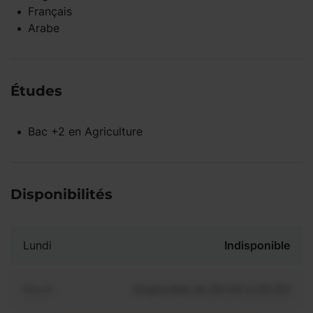
Français
Arabe
Études
Bac +2
en
Agriculture
Disponibilités
Lundi
Indisponible
Mardi
Disponible de 00:00 à 00:00