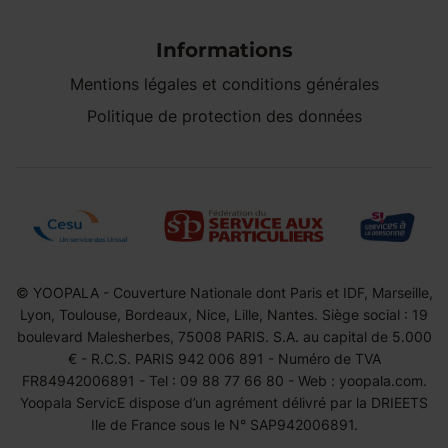
Informations
Mentions légales et conditions générales
Politique de protection des données
© YOOPALA - Couverture Nationale dont Paris et IDF, Marseille,
Lyon, Toulouse, Bordeaux, Nice, Lille, Nantes. Siège social : 19
boulevard Malesherbes, 75008 PARIS. S.A. au capital de 5.000
€ - R.C.S. PARIS 942 006 891 - Numéro de TVA
FR84942006891 - Tel : 09 88 77 66 80 - Web : yoopala.com.
Yoopala ServicE dispose d’un agrément délivré par la DRIEETS
Ile de France sous le N° SAP942006891.