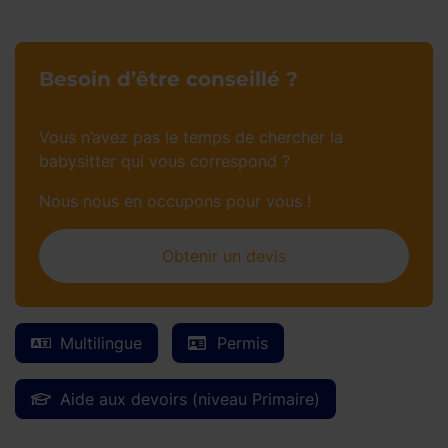
Besoin d’être conseillé ?
Vous n’avez pas le temps de chercher la
babysitter qui vous correspond ?
Nous nous en occupons pour vous !
Obtenir un devis
Multilingue
Permis
Aide aux devoirs (niveau Primaire)