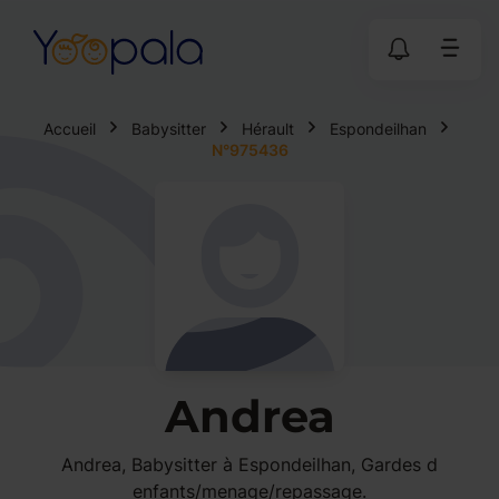
Accueil
Babysitter
Hérault
Espondeilhan
N°975436
Andrea
Andrea, Babysitter à Espondeilhan, Gardes d
enfants/menage/repassage.