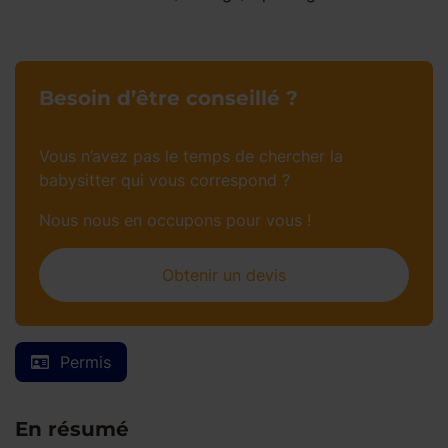
Besoin d’être conseillé ?
Vous n’avez pas le temps de chercher la
babysitter qui vous correspond ?
Nous nous en occupons pour vous !
Obtenir un devis
Permis
En résumé