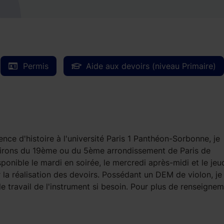
Permis
Aide aux devoirs (niveau Primaire)
nce d'histoire à l'université Paris 1 Panthéon-Sorbonne, je
virons du 19ème ou du 5ème arrondissement de Paris de
sponible le mardi en soirée, le mercredi après-midi et le jeu
r la réalisation des devoirs. Possédant un DEM de violon, je 
e travail de l'instrument si besoin. Pour plus de renseignem