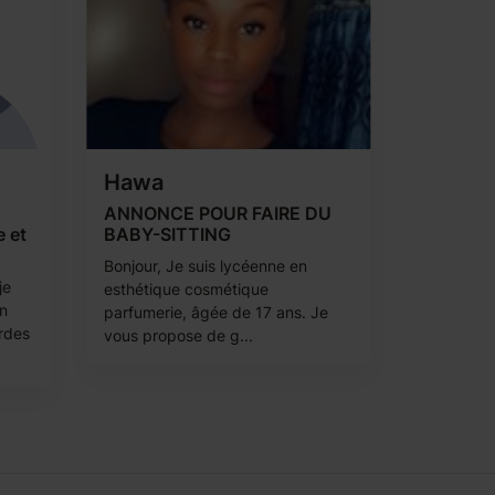
Hawa
ANNONCE POUR FAIRE DU
 et
BABY-SITTING
Bonjour, Je suis lycéenne en
je
esthétique cosmétique
en
parfumerie, âgée de 17 ans. Je
ardes
vous propose de g...