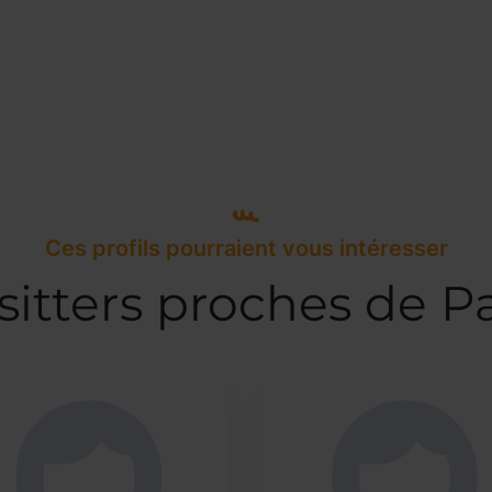
Ces profils pourraient vous intéresser
itters proches de Pa