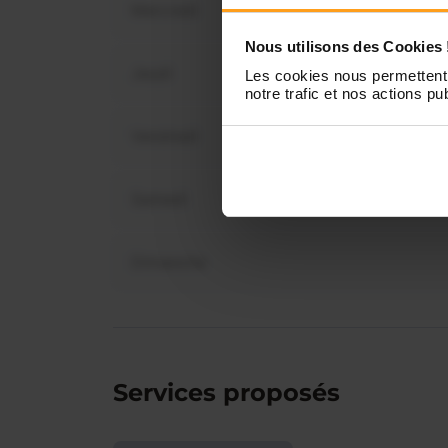
Mercredi
Vous 
disp
Nous utilisons des Cookies 
Jeudi
Les cookies nous permettent 
notre trafic et nos actions pub
Vendredi
Samedi
Dimanche
Services proposés