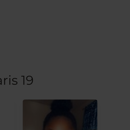
ris 19