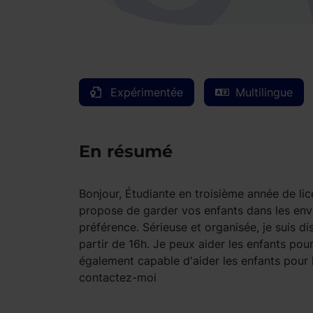
Expérimentée
Multilingue
En résumé
Bonjour, Étudiante en troisième année de lice
propose de garder vos enfants dans les en
préférence. Sérieuse et organisée, je suis di
partir de 16h. Je peux aider les enfants pou
également capable d'aider les enfants pour l
contactez-moi