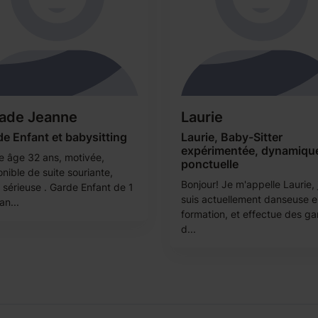
lade Jeanne
Laurie
e Enfant et babysitting
Laurie, Baby-Sitter
expérimentée, dynamique
 âge 32 ans, motivée,
ponctuelle
nible de suite souriante,
Bonjour! Je m'appelle Laurie, 
, sérieuse . Garde Enfant de 1
suis actuellement danseuse 
an...
formation, et effectue des g
d...