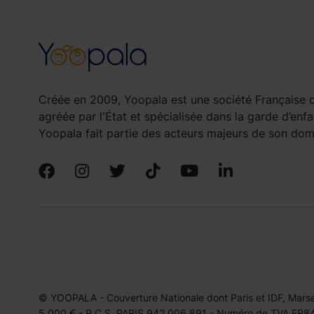
Créée en 2009, Yoopala est une société Française d
agréée par l'État et spécialisée dans la garde d’enfa
Yoopala fait partie des acteurs majeurs de son doma
© YOOPALA - Couverture Nationale dont Paris et IDF, Marseil
5.000 € - R.C.S. PARIS 942 006 891 - Numéro de TVA FR849