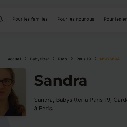
Pour les familles
Pour les nounous
Pour les en
Accueil
Babysitter
Paris
Paris 19
N°975694
Sandra
Sandra, Babysitter à Paris 19, Gard
à Paris.