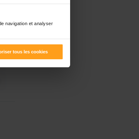
de navigation et analyser
riser tous les cookies