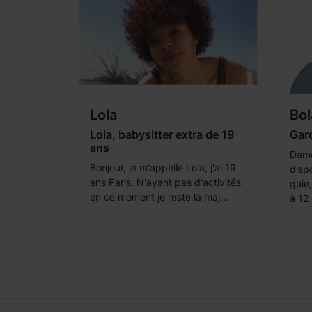
Lola
Bo
Lola, babysitter extra de 19
Gard
ans
Dame
Bonjour, je m'appelle Lola, j'ai 19
dispo
ans Paris. N'ayant pas d'activités
gaie
en ce moment je reste la maj...
à 12 