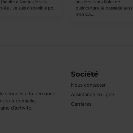
 j’habite à Nantes je suis
ans je suis auxiliaire de
ulée . Je suis disponible po...
puériculture. je possède auss
mon CA...
Société
Nous contacter
e services à la personne
Assistance en ligne
nt(s) à domicile.
Carrières
ine d’activité.