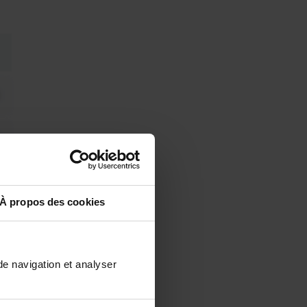
À propos des cookies
de navigation et analyser