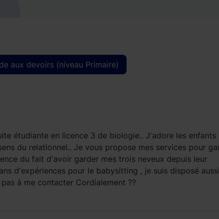
de aux devoirs (niveau Primaire)
uite étudiante en licence 3 de biologie.. J'adore les enfants 
 sens du relationnel.. Je vous propose mes services pour ga
ience du fait d'avoir garder mes trois neveux depuis leur
ans d'expériences pour le babysitting , je suis disposé auss
ez pas à me contacter Cordialement ??