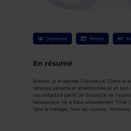
Diplômée
Permis
Ai
En résumé
Bonjour, je m'appelle Clarisse j'ai 22ans je s
sérieuse,patiente et attentionnée,jai un bon
vos enfants à partir de 0mois(j'ai de l'expér
naissance,le 1er a 6ans actuellement ??),et 1
faire le ménage, faire les courses.. N'hésit