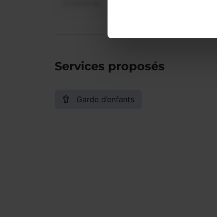
Dimanche
Services proposés
Garde d’enfants