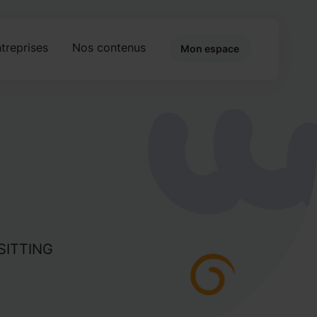
treprises
Nos contenus
Mon espace
-SITTING