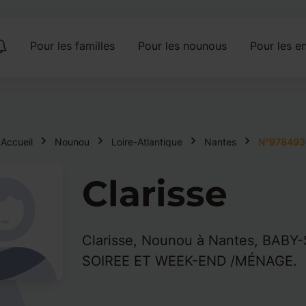
Pour les familles
Pour les nounous
Pour les en
Accueil
Nounou
Loire-Atlantique
Nantes
N°978493
Clarisse
Clarisse, Nounou à Nantes, BABY
SOIREE ET WEEK-END /MÉNAGE.