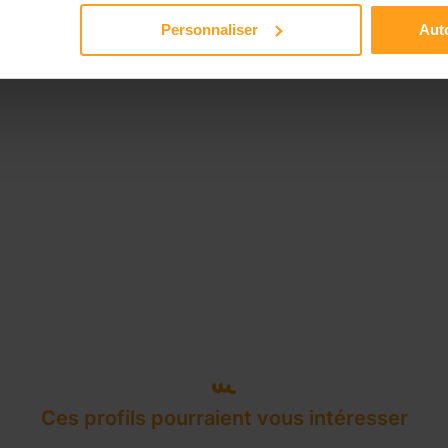
Disponible de 00:00 à 00:00
Personnaliser
Auto
Ces profils pourraient vous intéresser