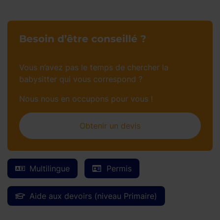
Besoin d’être conseillé ?
Vous n’avez pas le temps de chercher la
babysitter qui vous correspond ?
Nous nous en occupons pour vous !
Obtenir un devis
Multilingue
Permis
Aide aux devoirs (niveau Primaire)