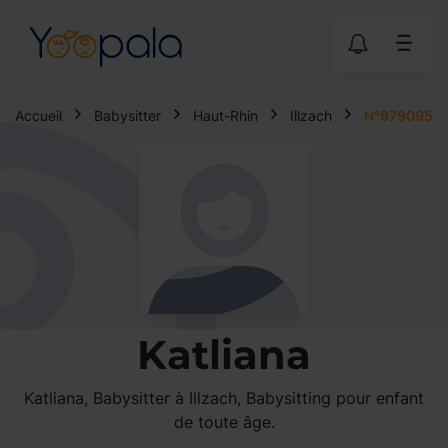
Accueil
Babysitter
Haut-Rhin
Illzach
N°979095
Katliana
Katliana, Babysitter à Illzach, Babysitting pour enfant
de toute âge.