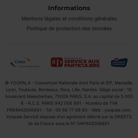
Informations
Mentions légales et conditions générales
Politique de protection des données
© YOOPALA - Couverture Nationale dont Paris et IDF, Marseille,
Lyon, Toulouse, Bordeaux, Nice, Lille, Nantes. Siège social : 19
boulevard Malesherbes, 75008 PARIS. S.A. au capital de 5.000
€ - R.C.S. PARIS 942 006 891 - Numéro de TVA
FR84942006891 - Tel : 09 88 77 66 80 - Web : yoopala.com.
Yoopala ServicE dispose d’un agrément délivré par la DRIEETS
Ile de France sous le N° SAP942006891.