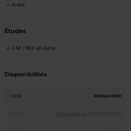
Arabe
Études
CAP / BEP
en
Autre
Disponibilités
Lundi
Indisponible
Mardi
Disponible de 00:00 à 00:00