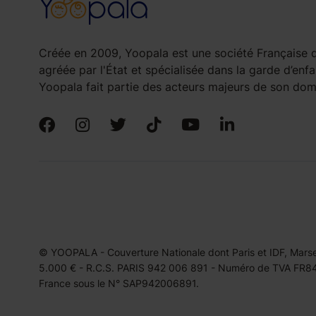
Créée en 2009, Yoopala est une société Française d
agréée par l'État et spécialisée dans la garde d’enfa
Yoopala fait partie des acteurs majeurs de son doma
© YOOPALA - Couverture Nationale dont Paris et IDF, Marseil
5.000 € - R.C.S. PARIS 942 006 891 - Numéro de TVA FR849
France sous le N° SAP942006891.