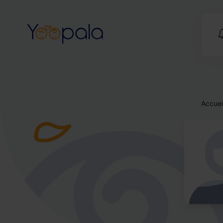
Accuei