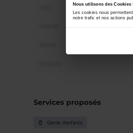
Nous utilisons des Cookies 
Jeudi
Les cookies nous permettent 
notre trafic et nos actions pub
Vendredi
Samedi
Dimanche
Services proposés
Garde d’enfants