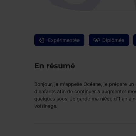
Expérimentée
Diplômée
En résumé
Bonjour, je m'appelle Océane, je prépare un 
d'enfants afin de continuer a augmenter mon
quelques sous. Je garde ma nièce d'1 an ain
voisinage.