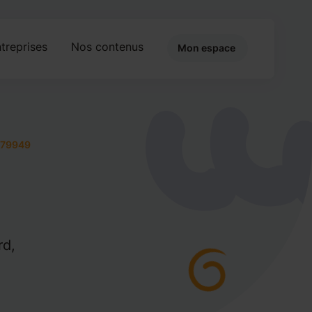
treprises
Nos contenus
Mon espace
979949
rd,