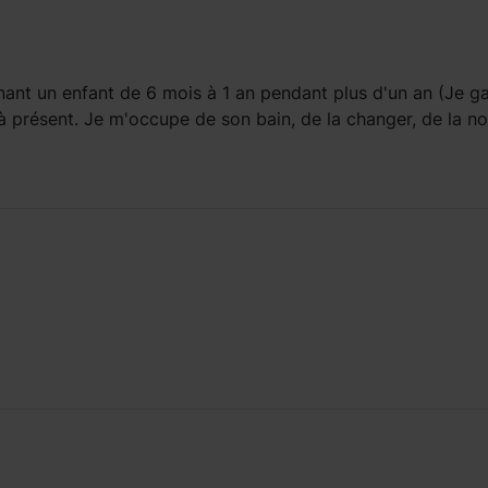
ant un enfant
de 6 mois à 1 an
pendant
plus d'un an
(Je g
 présent. Je m'occupe de son bain, de la changer, de la nou