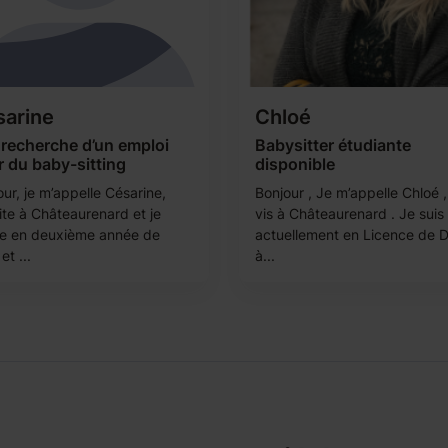
arine
Chloé
 recherche d’un emploi
Babysitter étudiante
 du baby-sitting
disponible
ur, je m’appelle Césarine,
Bonjour , Je m’appelle Chloé ,
ite à Châteaurenard et je
vis à Châteaurenard . Je suis
re en deuxième année de
actuellement en Licence de D
et ...
à...