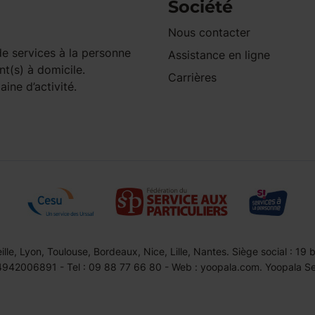
Société
Nous contacter
e services à la personne
Assistance en ligne
nt(s) à domicile.
Carrières
ine d’activité.
le, Lyon, Toulouse, Bordeaux, Nice, Lille, Nantes. Siège social : 19
42006891 - Tel : 09 88 77 66 80 - Web : yoopala.com. Yoopala Serv