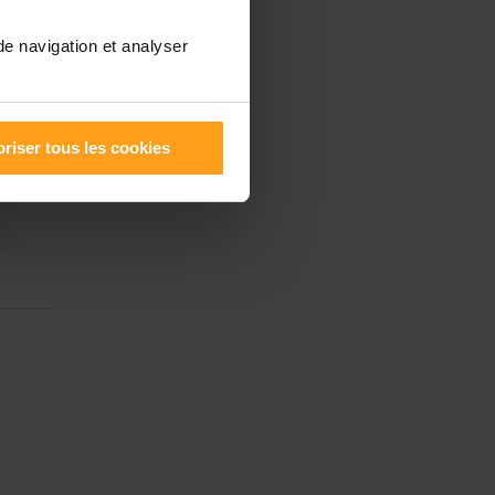
de navigation et analyser
riser tous les cookies