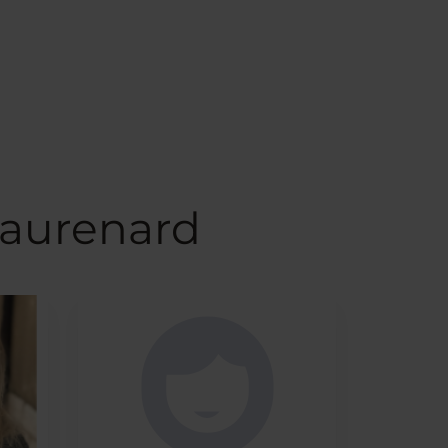
eaurenard