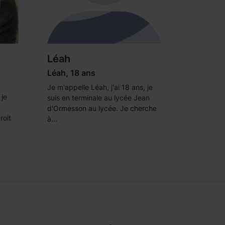
Léah
Léah, 18 ans
Je m'appelle Léah, j'ai 18 ans, je
 je
suis en terminale au lycée Jean
d'Ormesson au lycée. Je cherche
roit
à...