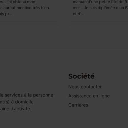
ns. J'ai obtenu mon
maman d'une petite fille de 9
alauréat mention très bien.
mois. Je suis diplômée d'un 
is pr...
et d'...
Société
Nous contacter
e services à la personne
Assistance en ligne
nt(s) à domicile.
Carrières
ine d’activité.