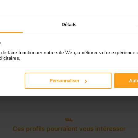
Disponible de 00:00 à 00:00
Détails
!
de faire fonctionner notre site Web, améliorer votre expérience 
licitaires.
Personnaliser
Auto
Ces profils pourraient vous intéresser