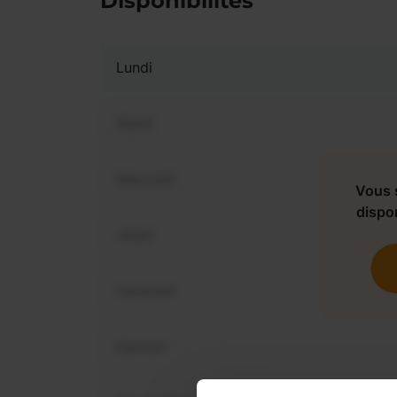
Disponibilités
Lundi
Mardi
Mercredi
Vous 
dispo
Jeudi
Vendredi
Samedi