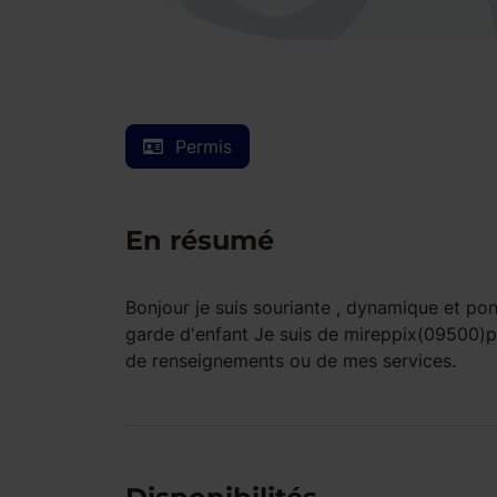
Permis
En résumé
Bonjour je suis souriante , dynamique et pon
garde d'enfant Je suis de mireppix(09500)pe
de renseignements ou de mes services.