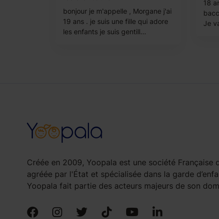
18 a
bonjour je m'appelle , Morgane j'ai
bacc
19 ans . je suis une fille qui adore
Je va
les enfants je suis gentill...
Créée en 2009, Yoopala est une société Française d
agréée par l'État et spécialisée dans la garde d’enfa
Yoopala fait partie des acteurs majeurs de son doma