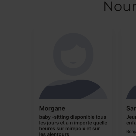
Noun
Morgane
Sa
baby -sitting disponible tous
Jeun
les jours et a n importe quelle
enf
heures sur mirepoix et sur
Bonjo
les alentours