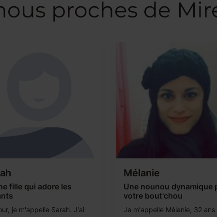
ous proches de Mir
rah
Mélanie
e fille qui adore les
Une nounou dynamique 
ants
votre bout'chou
ur, je m'appelle Sarah. J'ai
Je m'appelle Mélanie, 32 ans 