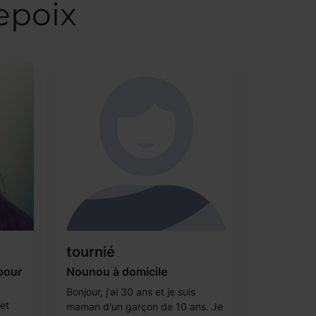
epoix
tournié
pour
Nounou à domicile
Bonjour, j'ai 30 ans et je suis
et
maman d'un garçon de 10 ans. Je