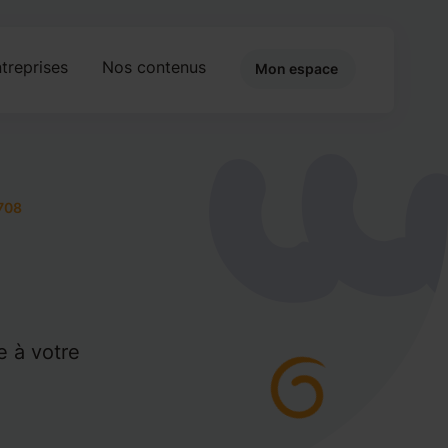
treprises
Nos contenus
Mon espace
708
e à votre