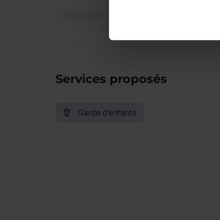
Dimanche
Services proposés
Garde d’enfants