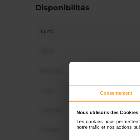
Disponibilités
Lundi
Mardi
Mercredi
Vous 
disp
Jeudi
Consentement
Vendredi
Nous utilisons des Cookies 
Les cookies nous permettent 
notre trafic et nos actions pub
Samedi