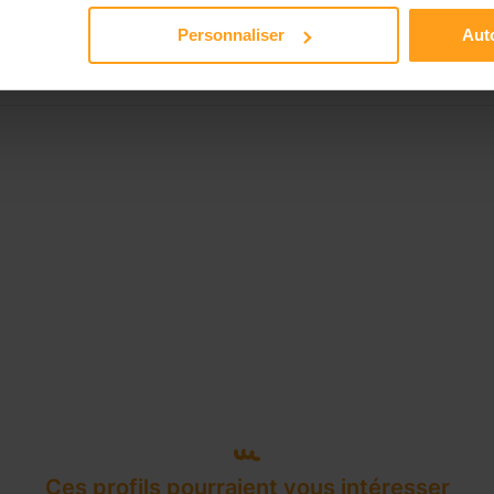
Disponible de 00:00 à 00:00
Personnaliser
Auto
Ces profils pourraient vous intéresser