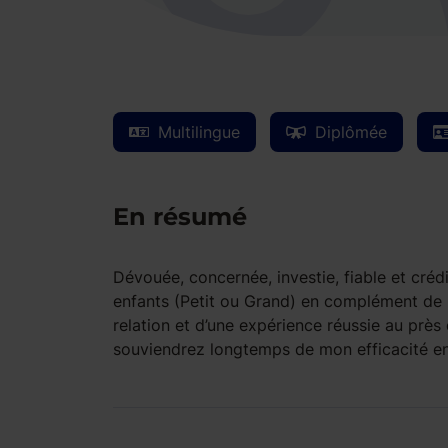
Multilingue
Diplômée
En résumé
Dévouée, concernée, investie, fiable et cré
enfants (Petit ou Grand) en complément de mo
relation et d’une expérience réussie au près
souviendrez longtemps de mon efficacité en