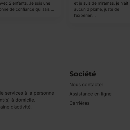
avec 2 enfants. Je suis une
et je suis de miramas, je n'ait
nne de confiance qui sais ...
aucun diplôme, juste de
l'expérien...
Société
Nous contacter
e services à la personne
Assistance en ligne
nt(s) à domicile.
Carrières
ine d’activité.