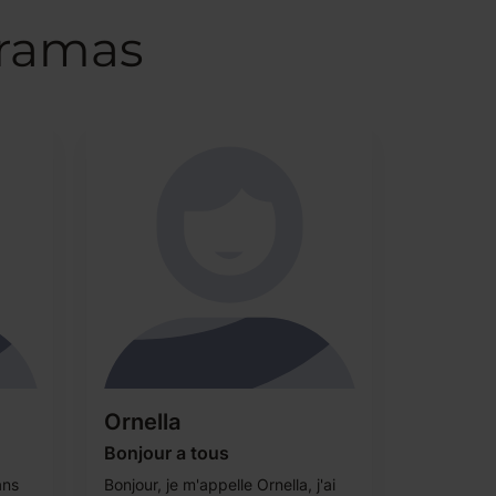
iramas
Ornella
Bonjour a tous
ans
Bonjour, je m'appelle Ornella, j'ai