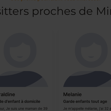
itters proches de M
aldine
Melanie
e d'enfant à domicile
Garde enfants tout age
our, Je suis une maman de 39
Je m'appelle mélanie, j'ai 32 