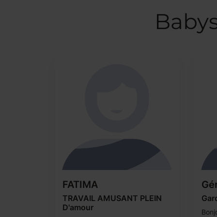
Babys
FATIMA
Gér
TRAVAIL AMUSANT PLEIN
Gard
D'amour
Bonj