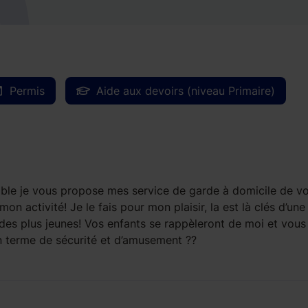
Permis
Aide aux devoirs (niveau Primaire)
dible je vous propose mes service de garde à domicile de v
n activité! Je le fais pour mon plaisir, la est là clés d’un
 des plus jeunes! Vos enfants se rappèleront de moi et vous
 terme de sécurité et d’amusement ??