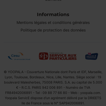
Informations
Mentions légales et conditions générales
Politique de protection des données
© YOOPALA - Couverture Nationale dont Paris et IDF, Marseille,
Lyon, Toulouse, Bordeaux, Nice, Lille, Nantes. Siège social : 19
boulevard Malesherbes, 75008 PARIS. S.A. au capital de 5.000
€ - R.C.S. PARIS 942 006 891 - Numéro de TVA
FR84942006891 - Tel : 09 88 77 66 80 - Web : yoopala.com.
Yoopala ServicE dispose d’un agrément délivré par la DRIEETS
Ile de France sous le N° SAP942006891.