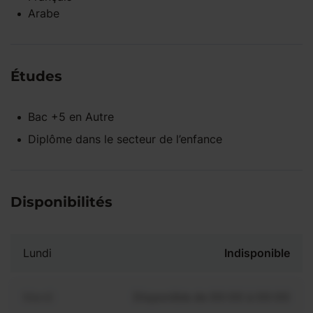
Arabe
Études
Bac +5
en
Autre
Diplôme dans le secteur de l’enfance
Disponibilités
Lundi
Indisponible
Mardi
Disponible de 00:00 à 00:00