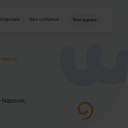
treprises
Nos contenus
Mon espace
°986219
a-Napoule,