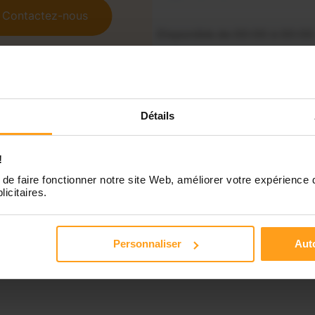
Contactez-nous
Disponible de 00:00 à 00:00
Disponible de 00:00 à 00:00
Détails
Disponible de 00:00 à 00:00
!
de faire fonctionner notre site Web, améliorer votre expérience 
licitaires.
Personnaliser
Auto