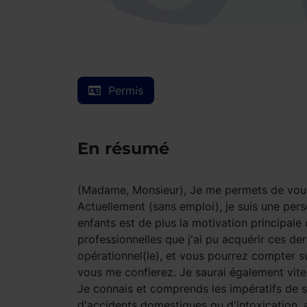
Permis
En résumé
(Madame, Monsieur), Je me permets de vous
Actuellement (sans emploi), je suis une per
enfants est de plus la motivation principal
professionnelles que j'ai pu acquérir ces d
opérationnel(le), et vous pourrez compter su
vous me confierez. Je saurai également vit
Je connais et comprends les impératifs de s
d'accidents domestiques ou d'intoxication, 