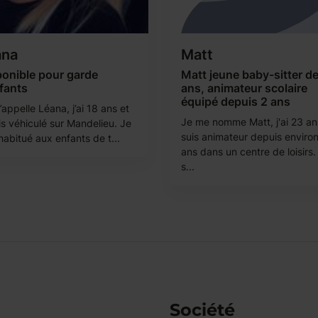
ana
Matt
ponible pour garde
Matt jeune baby-sitter d
fants
ans, animateur scolaire
équipé depuis 2 ans
appelle Léana, j’ai 18 ans et
Je me nomme Matt, j'ai 23 an
is véhiculé sur Mandelieu. Je
suis animateur depuis environ
habitué aux enfants de t...
ans dans un centre de loisirs.
s...
Société