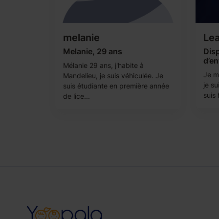
melanie
Le
Melanie, 29 ans
Dis
d’en
Mélanie 29 ans, j'habite à
Je m’
Mandelieu, je suis véhiculée. Je
je su
suis étudiante en première année
suis 
de lice...