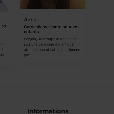
Anna
e 23
Garde bienveillante pour vos
enfants
Bonjour, Je m’appelle Anna et je
s je
suis une personne dynamique,
 2
attentionnée et fiable, passionnée
 Je
par...
Informations