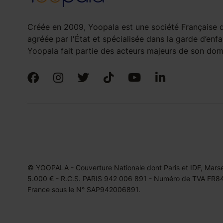
Créée en 2009, Yoopala est une société Française d
agréée par l'État et spécialisée dans la garde d’enfa
Yoopala fait partie des acteurs majeurs de son doma
© YOOPALA - Couverture Nationale dont Paris et IDF, Marseil
5.000 € - R.C.S. PARIS 942 006 891 - Numéro de TVA FR849
France sous le N° SAP942006891.