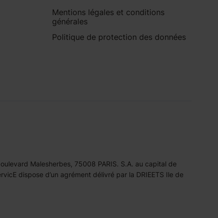
Mentions légales et conditions
générales
Politique de protection des données
 boulevard Malesherbes, 75008 PARIS. S.A. au capital de
icE dispose d’un agrément délivré par la DRIEETS Ile de