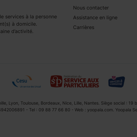
Nous contacter
e services à la personne
Assistance en ligne
nt(s) à domicile.
Carrières
ine d’activité.
le, Lyon, Toulouse, Bordeaux, Nice, Lille, Nantes. Siège social : 19
42006891 - Tel : 09 88 77 66 80 - Web : yoopala.com. Yoopala Serv