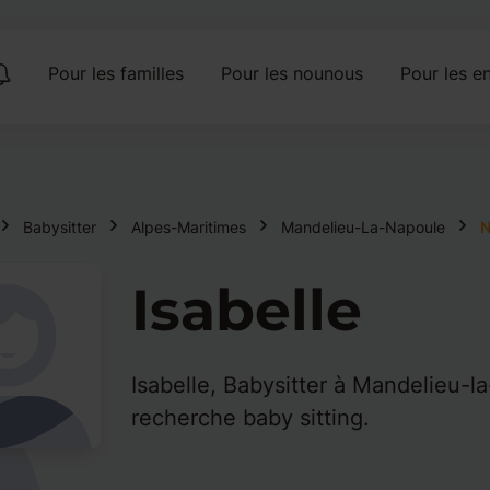
Pour les familles
Pour les nounous
Pour les en
Babysitter
Alpes-Maritimes
Mandelieu-La-Napoule
N
Isabelle
Isabelle, Babysitter à Mandelieu-l
recherche baby sitting.