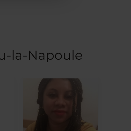
u-la-Napoule