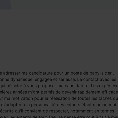
 adresser ma candidature pour un poste de baby-sitter .
sonne dynamique, engagée et sérieuse. Le contact avec les
e qui m'incite à vous proposer ma candidature. Les expérien
ernières années m'ont permis de devenir rapidement efficace
r ma motivation pour la réalisation de toutes les tâches q
e m'adapter à la personnalité des enfants étant maman mo
écurité qu'il convient de respecter, notamment en termes
avec les enfants de tout âge. Je pense être tout à fait à m