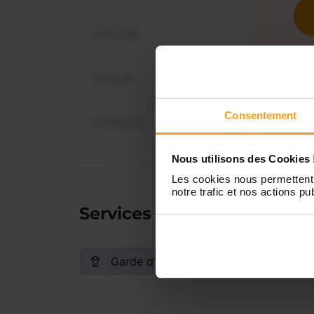
Vendredi
Samedi
Consentement
Dimanche
Nous utilisons des Cookies 
Les cookies nous permettent 
notre trafic et nos actions pub
Services proposés
Garde d’enfants