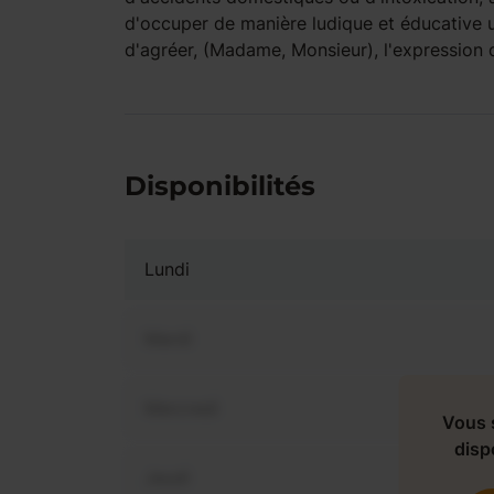
d'occuper de manière ludique et éducative un
d'agréer, (Madame, Monsieur), l'expression 
Disponibilités
Lundi
Mardi
Mercredi
Vous 
dispo
Jeudi