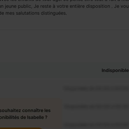
 jeune public, Je reste à votre entière disposition . Je vou
de mes salutations distinguées.
Indisponible
Disponible de 00:00 à 00:00
Disponible de 00:00 à 00:30
souhaitez connaître les
nibilités de Isabelle ?
Disponible de 00:00 à 00:00