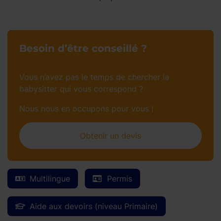
Besoin d’être conseillé ?
Vous n’avez pas le temps de chercher la
babysitter qui vous correspond ?
Nous nous en occupons pour vous !
Obtenir un devis
Multilingue
Permis
Aide aux devoirs (niveau Primaire)