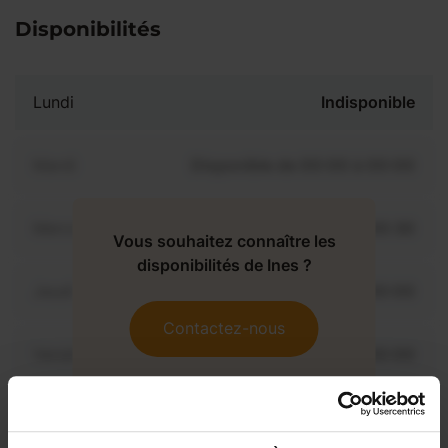
Disponibilités
Lundi
Indisponible
Mardi
Disponible de 00:00 à 00:00
Mercredi
Disponible de 00:00 à 00:30
Vous souhaitez connaître les
disponibilités de Ines ?
Jeudi
Disponible de 00:00 à 00:00
Contactez-nous
Vendredi
Disponible de 00:00 à 00:00
Samedi
Disponible de 00:00 à 00:00