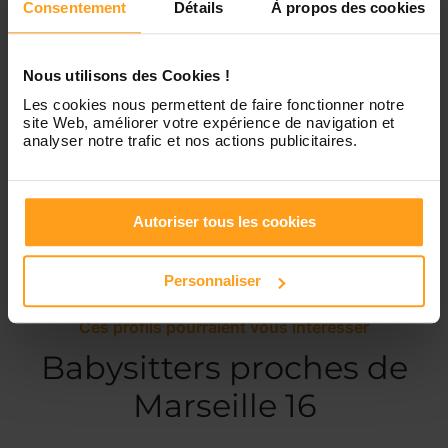
Consentement
Détails
À propos des cookies
Dimanche
Disponible de 00:00 à 00:00
Nous utilisons des Cookies !
Les cookies nous permettent de faire fonctionner notre
site Web, améliorer votre expérience de navigation et
Services proposés
analyser notre trafic et nos actions publicitaires.
Garde d’enfants
Autoriser tous les cookies
Personnaliser
Ces profils pourraient vous intéresser
Babysitters proches de
Marseille 16