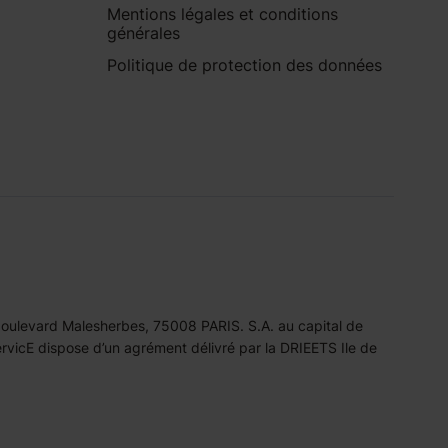
Mentions légales et conditions
générales
Politique de protection des données
 boulevard Malesherbes, 75008 PARIS. S.A. au capital de
icE dispose d’un agrément délivré par la DRIEETS Ile de