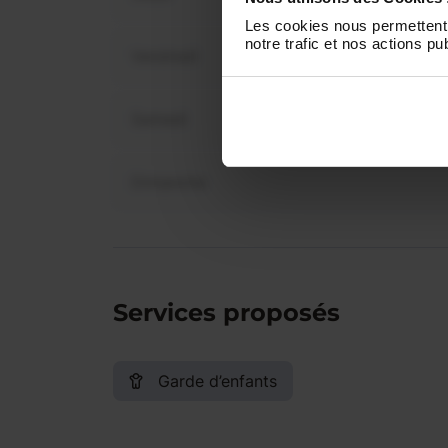
Les cookies nous permettent 
notre trafic et nos actions pub
Vendredi
Samedi
Dimanche
Services proposés
Garde d’enfants