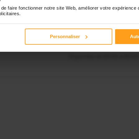
de faire fonctionner notre site Web, améliorer votre expérience 
Contactez-nous
licitaires.
Disponible de 00:00 à 00:00
Personnaliser
Auto
Disponible de 00:00 à 00:00
Disponible de 00:00 à 00:00