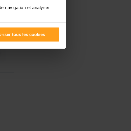
de navigation et analyser
riser tous les cookies