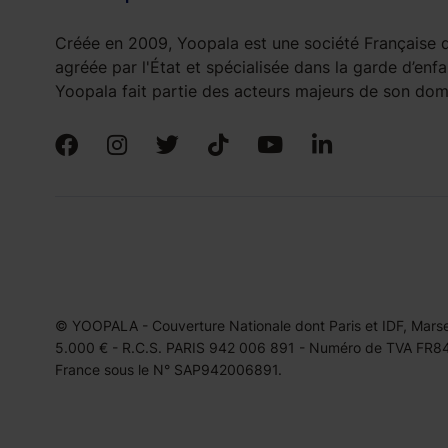
Créée en 2009, Yoopala est une société Française d
agréée par l'État et spécialisée dans la garde d’enfa
Yoopala fait partie des acteurs majeurs de son doma
© YOOPALA - Couverture Nationale dont Paris et IDF, Marseil
5.000 € - R.C.S. PARIS 942 006 891 - Numéro de TVA FR849
France sous le N° SAP942006891.