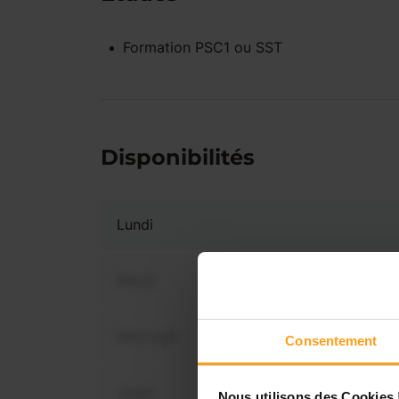
Formation PSC1 ou SST
Disponibilités
Lundi
Mardi
Mercredi
Consentement
Vous 
dis
Jeudi
Nous utilisons des Cookies 