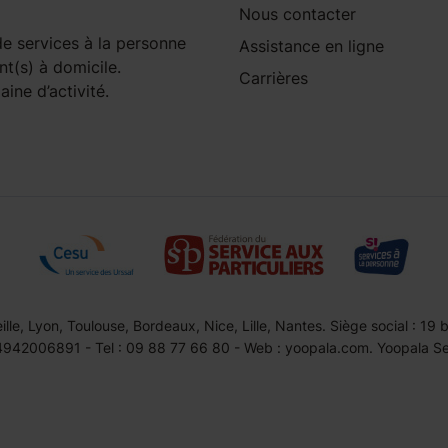
Nous contacter
e services à la personne
Assistance en ligne
nt(s) à domicile.
Carrières
ine d’activité.
le, Lyon, Toulouse, Bordeaux, Nice, Lille, Nantes. Siège social : 19
42006891 - Tel : 09 88 77 66 80 - Web : yoopala.com. Yoopala Serv