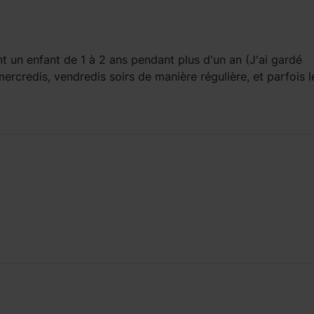
t un enfant
de 1 à 2 ans
pendant
plus d'un an
(J'ai gardé
ercredis, vendredis soirs de manière régulière, et parfois l