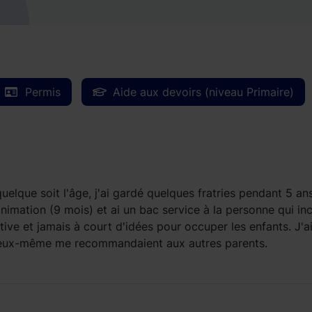
Permis
Aide aux devoirs (niveau Primaire)
uelque soit l'âge, j'ai gardé quelques fratries pendant 5 an
nimation (9 mois) et ai un bac service à la personne qui inc
tive et jamais à court d'idées pour occuper les enfants. J'a
t eux-même me recommandaient aux autres parents.