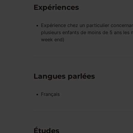
Expériences
Expérience
chez un particulier
concernan
plusieurs enfants de moins de 5 ans les m
week end)
Langues parlées
Français
Études