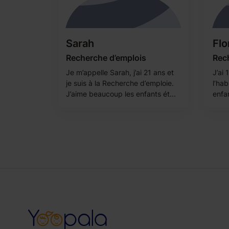
Sarah
Flo
Recherche d’emplois
Rech
Je m’appelle Sarah, j’ai 21 ans et
J’ai 
je suis à la Recherche d’emploie.
l’ha
J’aime beaucoup les enfants ét...
enfan