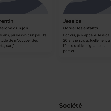
rentin
Jessica
erche d’un job
Garder les enfants
16 ans, j’ai besoin d’un job. J’ai
Bonjour, je m’appelle Jessica j
bitude de m’occuper des
20 ans je suis actuellement à
ts, car j’ai mon petit ...
l’école d’aide soignante sur
pamier...
Société