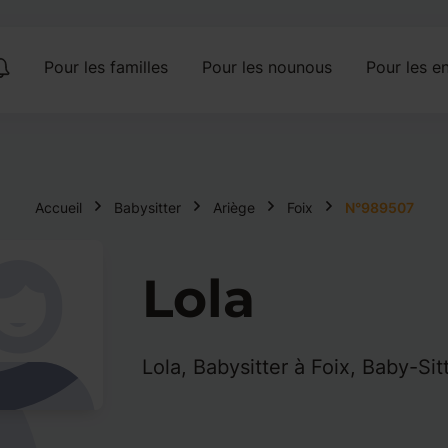
Pour les familles
Pour les nounous
Pour les en
Accueil
Babysitter
Ariège
Foix
N°989507
Lola
Lola, Babysitter à Foix, Baby-Sitt