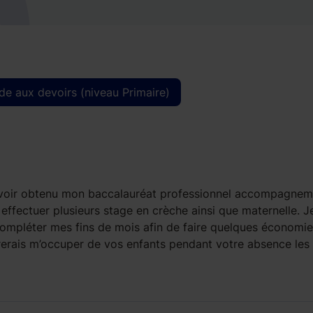
de aux devoirs (niveau Primaire)
 avoir obtenu mon baccalauréat professionnel accompagnem
i effectuer plusieurs stage en crèche ainsi que maternelle. J
compléter mes fins de mois afin de faire quelques économie
dorerais m’occuper de vos enfants pendant votre absence les 