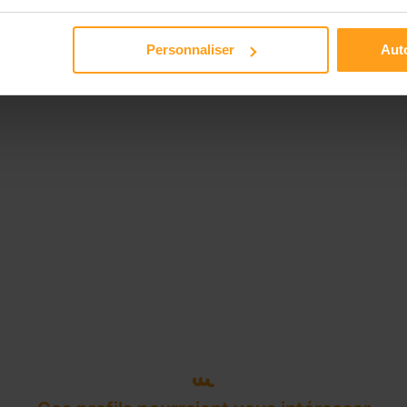
Disponible de 00:00 à 00:00
Personnaliser
Auto