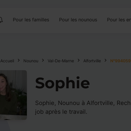
Pour les familles
Pour les nounous
Pour les en
Accueil
Nounou
Val-De-Marne
Alfortville
N°994059
Sophie
Sophie, Nounou à Alfortville, Rech
job après le travail.