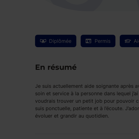
Diplômée
Permis
Ai
En résumé
Je suis actuellement aide soignante après
soin et service à la personne dans lequel j’a
voudrais trouver un petit job pour pouvoir 
suis ponctuelle, patiente et à l’écoute. J’a
évoluer et grandir au quotidien.