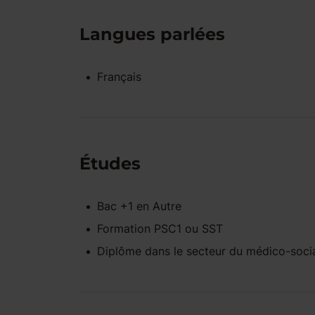
Langues parlées
Français
Études
Bac +1
en
Autre
Formation PSC1 ou SST
Diplôme dans le secteur du médico-soci