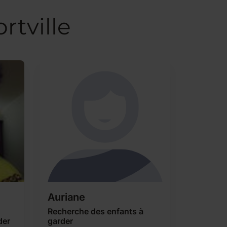
rtville
Auriane
Recherche des enfants à
der
garder