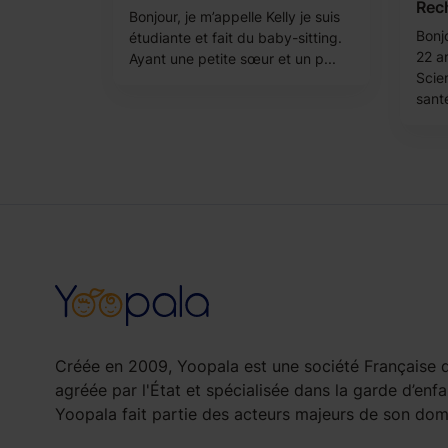
Rec
Bonjour, je m’appelle Kelly je suis
Bonjo
étudiante et fait du baby-sitting.
22 an
Ayant une petite sœur et un p...
Scie
santé
Créée en 2009, Yoopala est une société Française d
agréée par l'État et spécialisée dans la garde d’enfa
Yoopala fait partie des acteurs majeurs de son doma