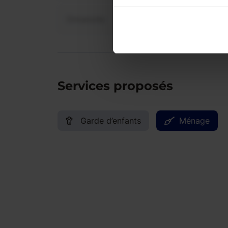
Dimanche
Services proposés
Garde d’enfants
Ménage