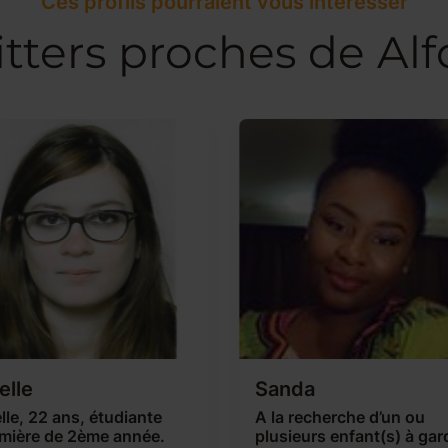
Ces profils pourraient vous intéresser
tters proches de Alfo
elle
Sanda
lle, 22 ans, étudiante
A la recherche d’un ou
rmière de 2ème année.
plusieurs enfant(s) à gar