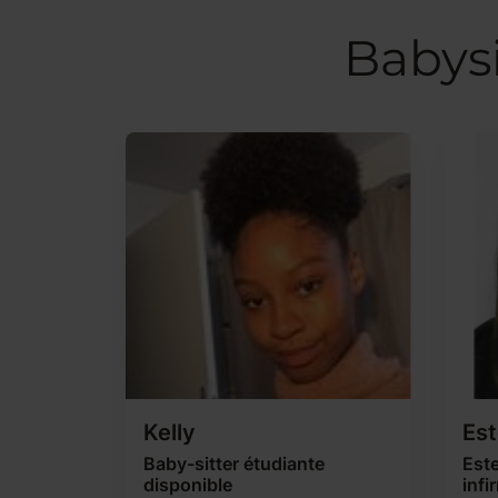
Babysi
Kelly
Est
Baby-sitter étudiante
Este
disponible
infi