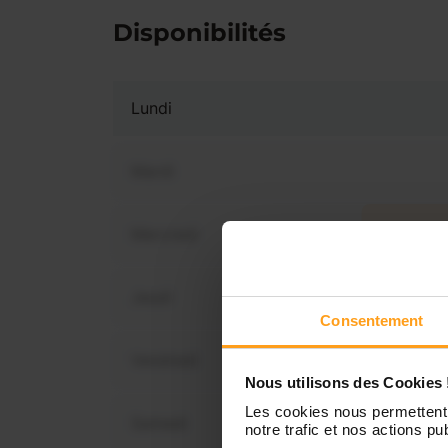
Disponibilités
Lundi
Mardi
Mercredi
Vous 
disp
Jeudi
Consentement
Vendredi
Nous utilisons des Cookies 
Les cookies nous permettent 
Samedi
notre trafic et nos actions pub