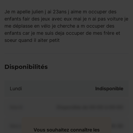
Je m apelle julien j ai 23ans j aime m occuper des
enfants fair des jeux avec eux mai je n ai pas voiture je
me déplasse en vélo je cherche a m occuper des
enfants car je me suis deja occuper de mes frère et
soeur quand il aiter petit
Disponibilités
Lundi
Indisponible
Mardi
Disponible de 00:00 à 00:00
Mercredi
Disponible de 00:00 à 00:30
Vous souhaitez connaître les