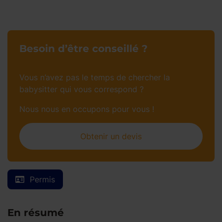
Besoin d’être conseillé ?
Vous n’avez pas le temps de chercher la
babysitter qui vous correspond ?
Nous nous en occupons pour vous !
Obtenir un devis
Permis
En résumé