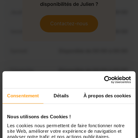
disponibilités de Julien ?
Jeudi
Disponible de 00:00 à 00:00
Contactez-nous
Vendredi
Disponible de 00:00 à 00:00
Samedi
Disponible de 00:00 à 00:00
Dimanche
Disponible de 00:00 à 00:00
Consentement
Détails
À propos des cookies
Services proposés
Nous utilisons des Cookies !
Garde d’enfants
Les cookies nous permettent de faire fonctionner notre
site Web, améliorer votre expérience de navigation et
analyser notre trafic et nos actions publicitaires.