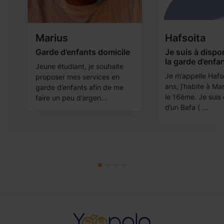
Marius
Hafsoita
Garde d’enfants domicile
Je suis à dispo
la garde d’enfa
Jeune étudiant, je souhaite
Je m’appelle Hafsoi
proposer mes services en
ans, j’habite à Ma
garde d’enfants afin de me
a
le 16ème. Je suis
faire un peu d’argen...
d’un Bafa ( ...