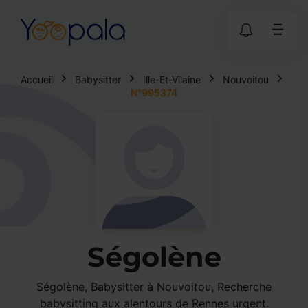
Accueil
Babysitter
Ille-Et-Vilaine
Nouvoitou
N°995374
Ségolène
Ségolène, Babysitter à Nouvoitou, Recherche
babysitting aux alentours de Rennes urgent.