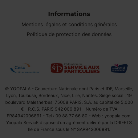
Informations
Mentions légales et conditions générales
Politique de protection des données
© YOOPALA - Couverture Nationale dont Paris et IDF, Marseille,
Lyon, Toulouse, Bordeaux, Nice, Lille, Nantes. Siège social : 19
boulevard Malesherbes, 75008 PARIS. S.A. au capital de 5.000
€ - R.C.S. PARIS 942 006 891 - Numéro de TVA
FR84942006891 - Tel : 09 88 77 66 80 - Web : yoopala.com.
Yoopala ServicE dispose d’un agrément délivré par la DRIEETS
Ile de France sous le N° SAP942006891.