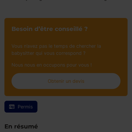
Besoin d’être conseillé ?
Vous n’avez pas le temps de chercher la
babysitter qui vous correspond ?
Nous nous en occupons pour vous !
Obtenir un devis
Permis
En résumé