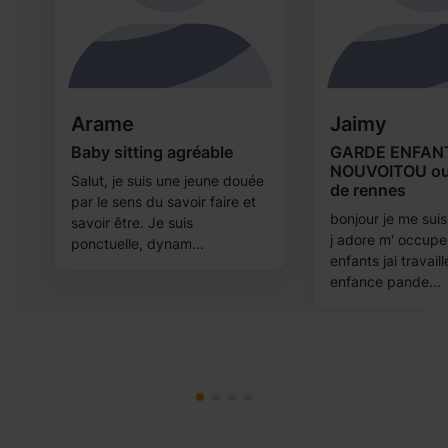
Arame
Jaimy
Baby sitting agréable
GARDE ENFAN
NOUVOITOU ou
Salut, je suis une jeune douée
de rennes
par le sens du savoir faire et
,
bonjour je me suis
savoir être. Je suis
j adore m' occupe
ponctuelle, dynam...
p
enfants jai travaill
enfance pande...