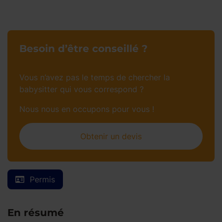
Besoin d’être conseillé ?
Vous n’avez pas le temps de chercher la
babysitter qui vous correspond ?
Nous nous en occupons pour vous !
Obtenir un devis
Permis
En résumé