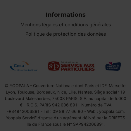
Informations
Mentions légales et conditions générales
Politique de protection des données
© YOOPALA - Couverture Nationale dont Paris et IDF, Marseille,
Lyon, Toulouse, Bordeaux, Nice, Lille, Nantes. Siège social : 19
boulevard Malesherbes, 75008 PARIS. S.A. au capital de 5.000
€ - R.C.S. PARIS 942 006 891 - Numéro de TVA
FR84942006891 - Tel : 09 88 77 66 80 - Web : yoopala.com.
Yoopala ServicE dispose d’un agrément délivré par la DRIEETS
Ile de France sous le N° SAP942006891.