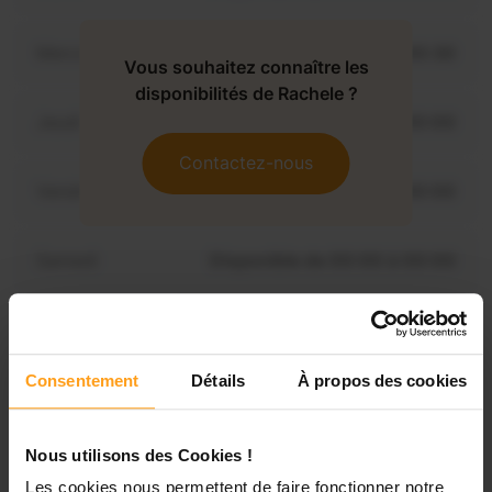
Mercredi
Disponible de 00:00 à 00:30
Vous souhaitez connaître les
disponibilités de Rachele ?
Jeudi
Disponible de 00:00 à 00:00
Contactez-nous
Vendredi
Disponible de 00:00 à 00:00
Samedi
Disponible de 00:00 à 00:00
Dimanche
Disponible de 00:00 à 00:00
Consentement
Détails
À propos des cookies
Services proposés
Nous utilisons des Cookies !
Les cookies nous permettent de faire fonctionner notre