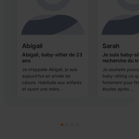
Abigail
Sarah
Abigail, baby-sitter de 23
Je suis baby-sit
ans
recherche du tr
Je m’appelle Abigail, je suis
Je souhaite pouvoi
aujourd'hui en année de
baby-sitting ce qu
césure. Habituée aux enfants
fortement pour fi
et ayant une mère...
études après ...