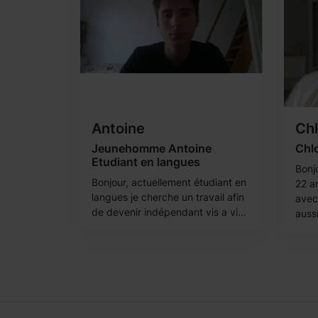
Antoine
Ch
Jeunehomme Antoine
Chlo
Etudiant en langues
Bonjo
Bonjour, actuellement étudiant en
22 a
langues je cherche un travail afin
avec
de devenir indépendant vis a vi...
aussi