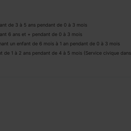
fant
de 3 à 5 ans
pendant
de 0 à 3 mois
fant
6 ans et +
pendant
de 0 à 3 mois
ant un enfant
de 6 mois à 1 an
pendant
de 0 à 3 mois
nt
de 1 à 2 ans
pendant
de 4 à 5 mois
(Service civique dans