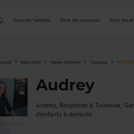
Pour les familles
Pour les nounous
Pour les en
ccueil
Babysitter
Haute-Garonne
Toulouse
N°9981
Audrey
Audrey, Babysitter à Toulouse, Ga
d’enfants à domicile.