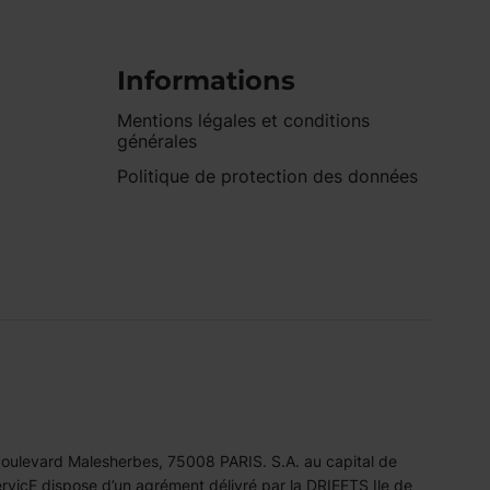
Informations
Mentions légales et conditions
générales
Politique de protection des données
 boulevard Malesherbes, 75008 PARIS. S.A. au capital de
icE dispose d’un agrément délivré par la DRIEETS Ile de