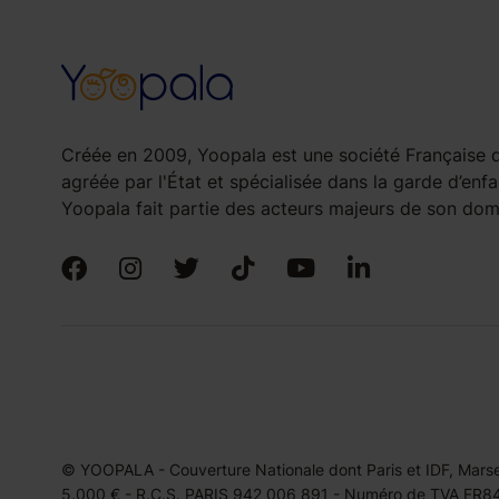
Créée en 2009, Yoopala est une société Française d
agréée par l'État et spécialisée dans la garde d’enfa
Yoopala fait partie des acteurs majeurs de son doma
© YOOPALA - Couverture Nationale dont Paris et IDF, Marseil
5.000 € - R.C.S. PARIS 942 006 891 - Numéro de TVA FR849