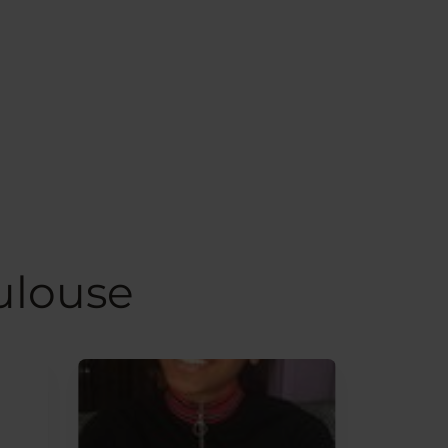
ulouse