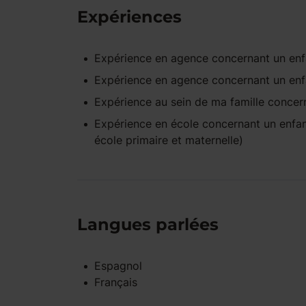
Expériences
Expérience
en agence
concernant un en
Expérience
en agence
concernant un en
Expérience
au sein de ma famille
concern
Expérience
en école
concernant un enfa
école primaire et maternelle)
Langues parlées
Espagnol
Français