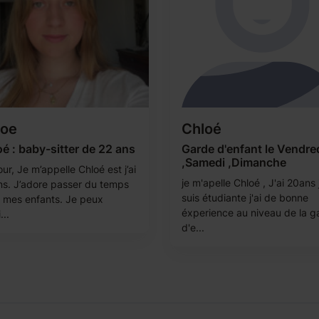
loe
Chloé
é : baby-sitter de 22 ans
Garde d'enfant le Vendre
,Samedi ,Dimanche
ur, Je m’appelle Chloé est j’ai
je m'apelle Chloé , J'ai 20ans 
ns. J’adore passer du temps
suis étudiante j'ai de bonne
 mes enfants. Je peux
éxperience au niveau de la g
...
d'e...