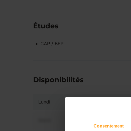
Études
CAP / BEP
Disponibilités
Lundi
Mardi
Consentement