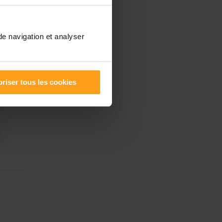
de navigation et analyser
riser tous les cookies