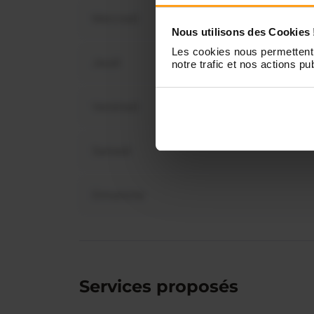
Mercredi
Vous 
Nous utilisons des Cookies 
disp
Les cookies nous permettent 
Jeudi
notre trafic et nos actions pub
Vendredi
Samedi
Dimanche
Services proposés