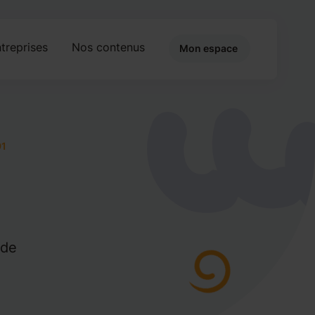
treprises
Nos contenus
Mon espace
91
rde