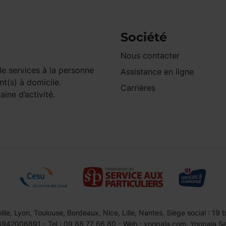
Société
Nous contacter
e services à la personne
Assistance en ligne
nt(s) à domicile.
Carrières
ine d’activité.
le, Lyon, Toulouse, Bordeaux, Nice, Lille, Nantes. Siège social : 19
42006891 - Tel : 09 88 77 66 80 - Web : yoopala.com. Yoopala Serv