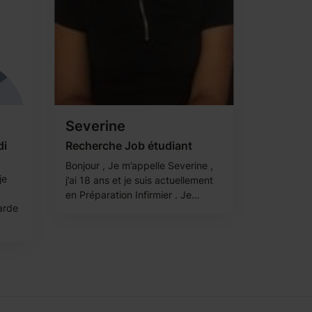
Severine
di
Recherche Job étudiant
Bonjour , Je m’appelle Severine ,
je
j’ai 18 ans et je suis actuellement
en Préparation Infirmier . Je...
arde