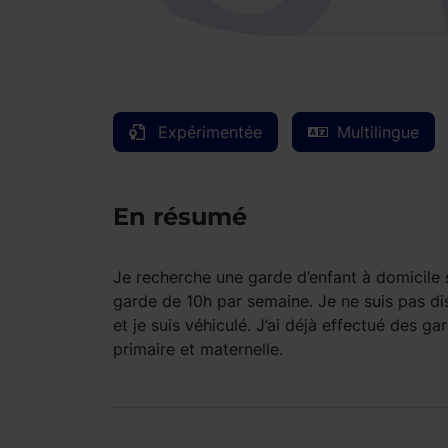
Expérimentée
Multilingue
En résumé
Je recherche une garde d’enfant à domicile s
garde de 10h par semaine. Je ne suis pas dis
et je suis véhiculé. J’ai déjà effectué des ga
primaire et maternelle.