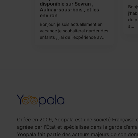
disponible sur Sevran ,
Bonj
Aulnay-sous-bois , et les
j’hab
environ
du pe
Bonjour, je suis actuellement en
a...
vacance je souhaiterai garder des
enfants , j'ai de l'expérience av...
Créée en 2009, Yoopala est une société Française d
agréée par l'État et spécialisée dans la garde d’enfa
Yoopala fait partie des acteurs majeurs de son doma