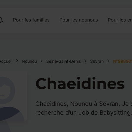
Pour les familles
Pour les nounous
Pour les en
Accueil
Nounou
Seine-Saint-Denis
Sevran
N°99890
Chaeidines
Chaeidines, Nounou à Sevran, Je s
recherche d’un Job de Babysitting