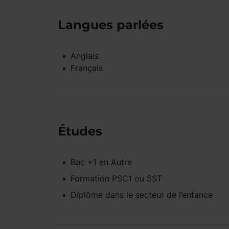
Langues parlées
Anglais
Français
Études
Bac +1
en
Autre
Formation PSC1 ou SST
Diplôme dans le secteur de l’enfance