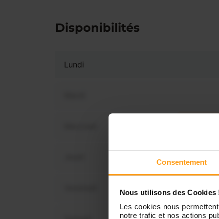
Disponibilités
Lundi
Mardi
Mercredi
Vous 
dispon
Jeudi
Consentement
Vendredi
Nous utilisons des Cookies 
Les cookies nous permettent 
notre trafic et nos actions pub
Samedi