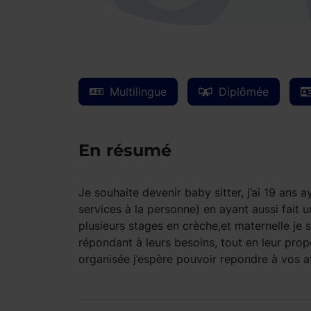
Multilingue
Diplômée
En résumé
Je souhaite devenir baby sitter, j’ai 19 an
services à la personne) en ayant aussi fait u
plusieurs stages en crèche,et maternelle je
répondant à leurs besoins, tout en leur prop
organisée j’espère pouvoir repondre à vos at