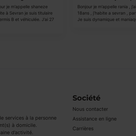
our je m’appelle shaneze
Bonjour je m’appelle rania , j’a
ite à Sevran je suis titulaire
18ans , j’habite a sevran , pari
rmis B et véhiculée. J’ai 27
Je suis dynamique et maniaqu
Société
Nous contacter
e services à la personne
Assistance en ligne
nt(s) à domicile.
Carrières
ine d’activité.