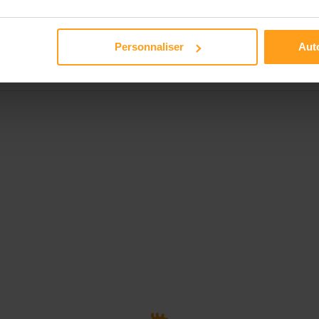
Disponible de 00:00 à 00:00
Personnaliser
Auto