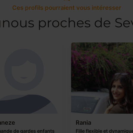
Ces profils pourraient vous intéresser
nous proches de Se
aneze
Rania
ande de gardes enfants
Fille flexible et dynamiqu