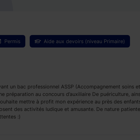
Permis
Aide aux devoirs (niveau Primaire)
s ayant un bac professionnel ASSP (Accompagnement soins e
ne préparation au concours d’auxiliaire De puériculture, ain
 souhaite mettre à profit mon expérience au près des enfant
osent des activités ludique et amusante. De nature patiente
tentes :)