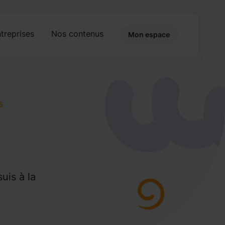
treprises
Nos contenus
Mon espace
5
uis à la
.