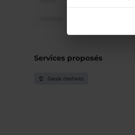
Dimanche
Services proposés
Garde d’enfants