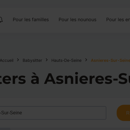
Pour les familles
Pour les nounous
Pour les en
Accueil
Babysitter
Hauts-De-Seine
Asnieres-Sur-Sein
ters à Asnieres-S
R