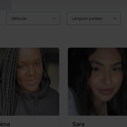
Véhicule
Langues parlées
lèna
Sara