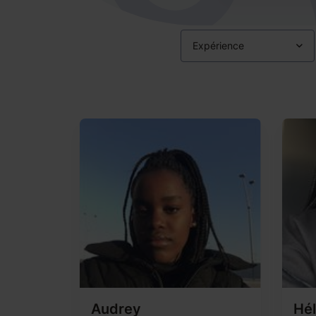
Expérience
Audrey
Hé