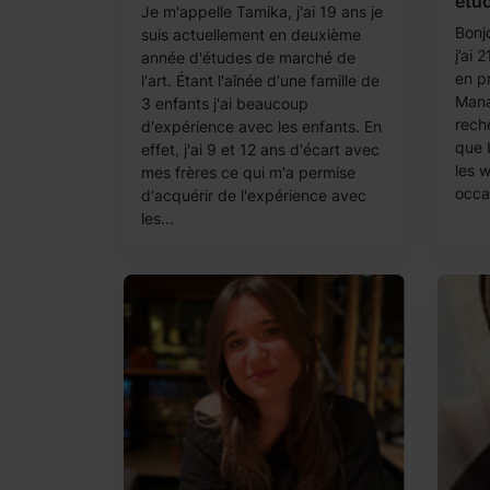
étud
Je m'appelle Tamika, j'ai 19 ans je
Bonj
suis actuellement en deuxième
j’ai 
année d'études de marché de
en p
l'art. Étant l'aînée d'une famille de
Mana
3 enfants j'ai beaucoup
rech
d'expérience avec les enfants. En
que b
effet, j'ai 9 et 12 ans d'écart avec
les 
mes frères ce qui m'a permise
occa
d'acquérir de l'expérience avec
les...