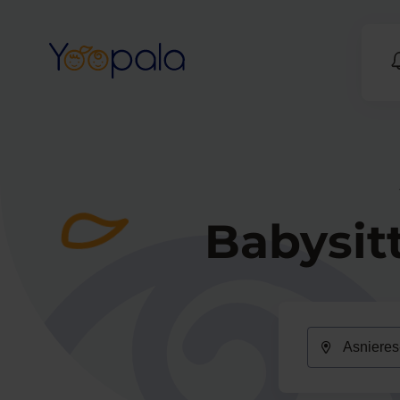
Babysit