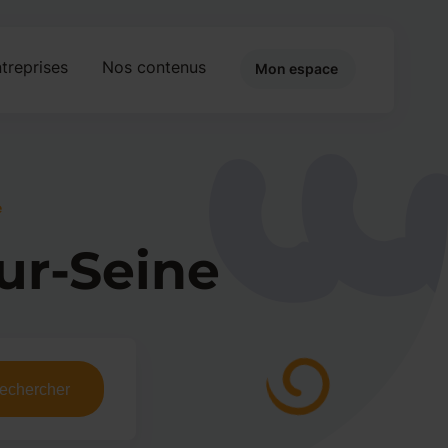
treprises
Nos contenus
Mon espace
e
ur-Seine
echercher