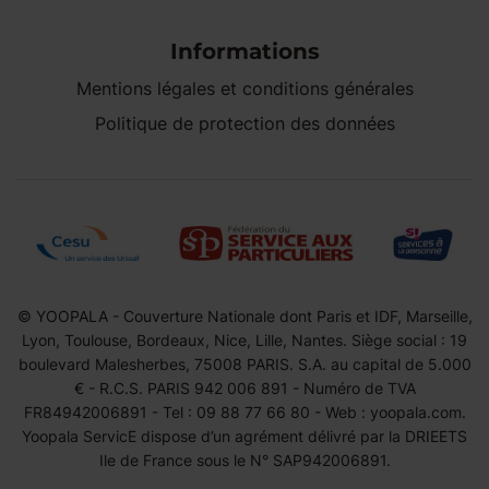
Informations
Mentions légales et conditions générales
Politique de protection des données
© YOOPALA - Couverture Nationale dont Paris et IDF, Marseille,
Lyon, Toulouse, Bordeaux, Nice, Lille, Nantes. Siège social : 19
boulevard Malesherbes, 75008 PARIS. S.A. au capital de 5.000
€ - R.C.S. PARIS 942 006 891 - Numéro de TVA
FR84942006891 - Tel : 09 88 77 66 80 - Web : yoopala.com.
Yoopala ServicE dispose d’un agrément délivré par la DRIEETS
Ile de France sous le N° SAP942006891.