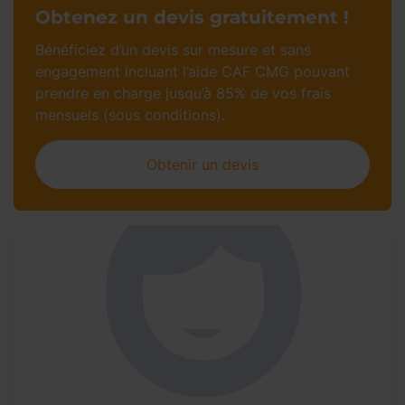
Obtenez un devis gratuitement !
Bénéficiez d’un devis sur mesure et sans
engagement incluant l’aide CAF CMG pouvant
prendre en charge jusqu’à 85% de vos frais
mensuels (sous conditions).
Obtenir un devis