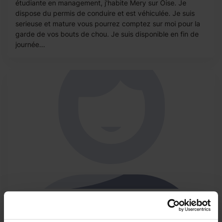
étudiante en management, j'habite Mery sur Oise. Je
dispose du permis de conduire et est véhiculée. Je suis
serieuse et mature vous pourrez comptez sur moi pour la
garde de vos bouts de chou. Je suis disponible en fin de
journée...
suzanne
recherche d'un petit job étudiant pour le mois de