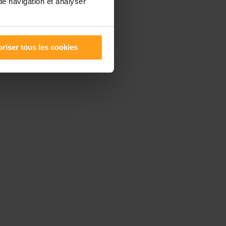
de navigation et analyser
riser tous les cookies