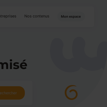
treprises
Nos contenus
Mon espace
misé
echercher