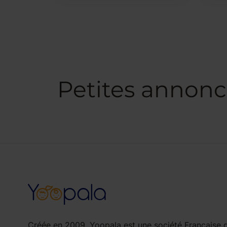
Petites annonc
Créée en 2009, Yoopala est une société Française d