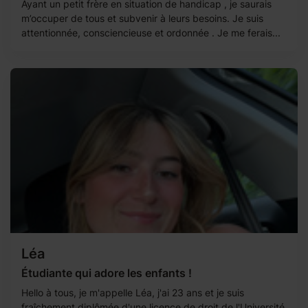
Ayant un petit frère en situation de handicap , je saurais
m’occuper de tous et subvenir à leurs besoins. Je suis
attentionnée, consciencieuse et ordonnée . Je me ferais...
Léa
Étudiante qui adore les enfants !
Hello à tous, je m'appelle Léa, j'ai 23 ans et je suis
fraîchement diplômée d'une licence de droit de l'Université