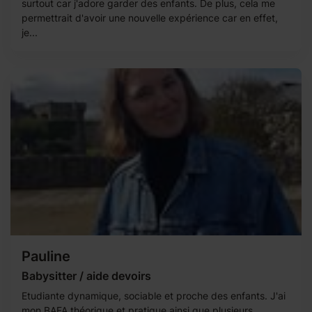
surtout car j'adore garder des enfants. De plus, cela me
permettrait d'avoir une nouvelle expérience car en effet,
je...
Pauline
Babysitter / aide devoirs
Etudiante dynamique, sociable et proche des enfants. J'ai
mon BAFA théorique et pratique ainsi que plusieurs