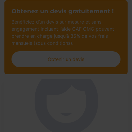
Obtenez un devis gratuitement !
Bénéficiez d’un devis sur mesure et sans
engagement incluant l’aide CAF CMG pouvant
prendre en charge jusqu’à 85% de vos frais
mensuels (sous conditions).
Obtenir un devis