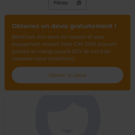
Filtres
Obtenez un devis gratuitement !
Bénéficiez d’un devis sur mesure et sans
engagement incluant l’aide CAF CMG pouvant
prendre en charge jusqu’à 85% de vos frais
mensuels (sous conditions).
Obtenir un devis