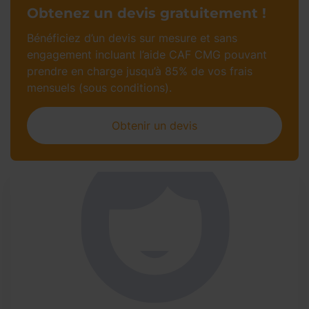
Obtenez un devis gratuitement !
Bénéficiez d’un devis sur mesure et sans
engagement incluant l’aide CAF CMG pouvant
prendre en charge jusqu’à 85% de vos frais
mensuels (sous conditions).
Obtenir un devis