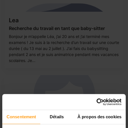
Lea
Recherche du travail en tant que baby-sitter
Bonjour je m’appelle Léa, j’ai 20 ans et j’ai terminé mes
examens ! Je suis à la recherche d’un travail sur une courte
durée ( du 13 mai au 2 juillet ). J’ai fais du babysitting
pendant 2 ans et je suis animatrice pendant mes vacances
scolaires. Je...
Consentement
Détails
À propos des cookies