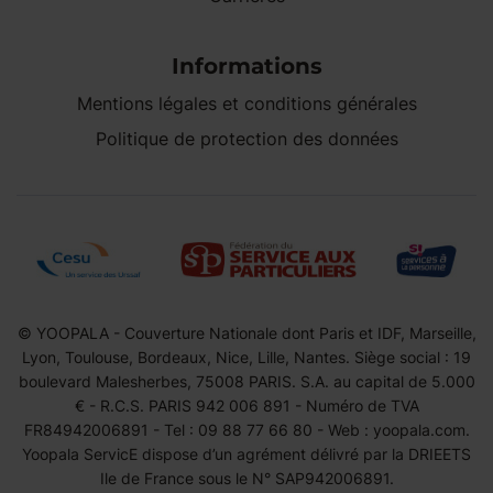
Informations
Mentions légales et conditions générales
Politique de protection des données
© YOOPALA - Couverture Nationale dont Paris et IDF, Marseille,
Lyon, Toulouse, Bordeaux, Nice, Lille, Nantes. Siège social : 19
boulevard Malesherbes, 75008 PARIS. S.A. au capital de 5.000
€ - R.C.S. PARIS 942 006 891 - Numéro de TVA
FR84942006891 - Tel : 09 88 77 66 80 - Web : yoopala.com.
Yoopala ServicE dispose d’un agrément délivré par la DRIEETS
Ile de France sous le N° SAP942006891.