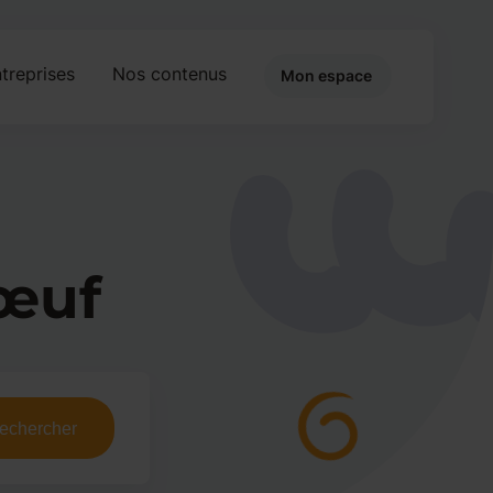
treprises
Nos contenus
Mon espace
bœuf
echercher