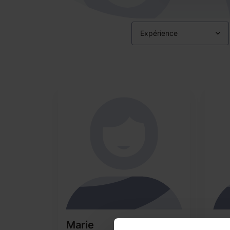
Expérience
Marie
We