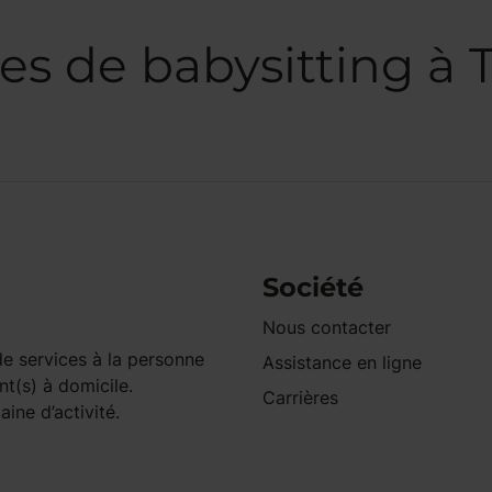
es de babysitting à
Société
Nous contacter
e services à la personne
Assistance en ligne
nt(s) à domicile.
Carrières
ine d’activité.