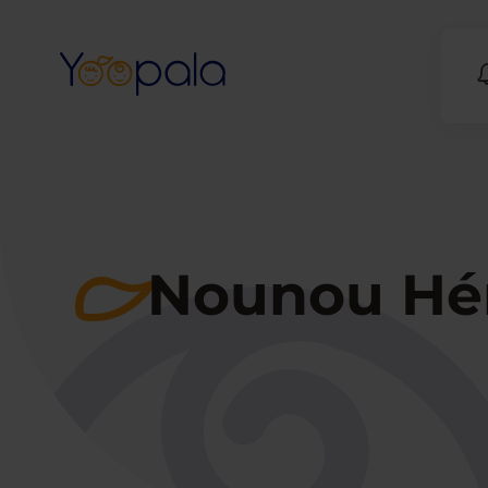
Nounou Héra